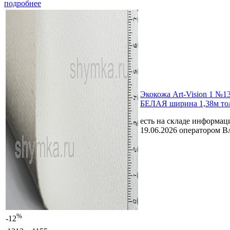
подробнее
Экокожа Art-Vision 1 №1
БЕЛАЯ ширина 1,38м то
есть на складе
информаци
19.06.2026 оператором В
%
-12