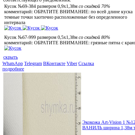
Кусок №69-384 размером 0,9x1,38м
со скидкой 70%
комментарий: ОБРАТИТЕ ВНИМАНИЕ: по всей длине куска
темные точки хаотично расположенные без определенного
интервала
Кусок №67-999 размером 0,5x1,38м
со скидкой 80%
комментарий: ОБРАТИТЕ ВНИМАНИЕ: грязные пятна с кра
скрыть
WhatsApp
Telegram
ВКонтакте
Viber
Ссылка
подробнее
Экокожа Art-Vision 1 №1
ВАНИЛЬ ширина 1,38м т