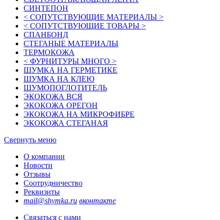
СИНТЕПОН
< СОПУТСТВУЮЩИЕ МАТЕРИАЛЫ >
< СОПУТСТВУЮЩИЕ ТОВАРЫ >
СПАНБОНД
СТЕГАНЫЕ МАТЕРИАЛЫ
ТЕРМОКОЖА
< ФУРНИТУРЫ МНОГО >
ШУМКА НА ГЕРМЕТИКЕ
ШУМКА НА КЛЕЮ
ШУМОПОГЛОТИТЕЛЬ
ЭКОКОЖА ВСЯ
ЭКОКОЖА ОРЕГОН
ЭКОКОЖА НА МИКРОФИБРЕ
ЭКОКОЖА СТЕГАНАЯ
Свернуть меню
О компании
Новости
Отзывы
Соотрудничество
Реквизиты
mail@shymka.ru
вконтакте
Связаться с нами