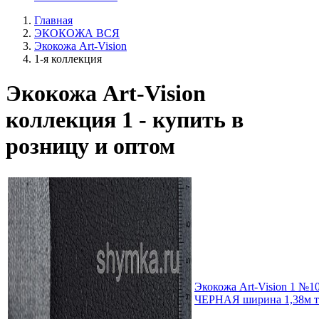
Главная
ЭКОКОЖА ВСЯ
Экокожа Art-Vision
1-я коллекция
Экокожа Art-Vision
коллекция 1 - купить в
розницу и оптом
Экокожа Art-Vision 1 №1
ЧЕРНАЯ ширина 1,38м т