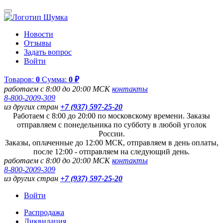
Новости
Отзывы
Задать вопрос
Войти
Товаров:
0
Сумма:
0 ₽
работаем с 8:00 до 20:00 МСК
контакты
8-800-2009-309
из других стран
+7 (937) 597-25-20
Работаем с 8:00 до 20:00 по московскому времени. Заказы
отправляем с понедельника по субботу в любой уголок
России.
Заказы, оплаченные до 12:00 МСК, отправляем в день оплаты,
после 12:00 - отправляем на следующий день.
работаем с 8:00 до 20:00 МСК
контакты
8-800-2009-309
из других стран
+7 (937) 597-25-20
Войти
Распродажа
Ликвидация