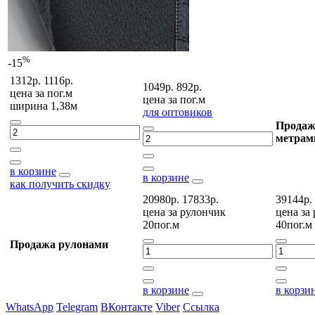
%
-15
1312р.
1116р.
1049р.
892р.
цена за
пог.м
цена за
пог.м
ширина 1,38м
для оптовиков
Продаж
метрам
в корзине
в корзине
как получить скидку
20980р.
17833р.
39144р.
цена за
рулончик
цена за
20пог.м
40пог.м
Продажа рулонами
в корзине
в корзи
WhatsApp
Telegram
ВКонтакте
Viber
Ссылка