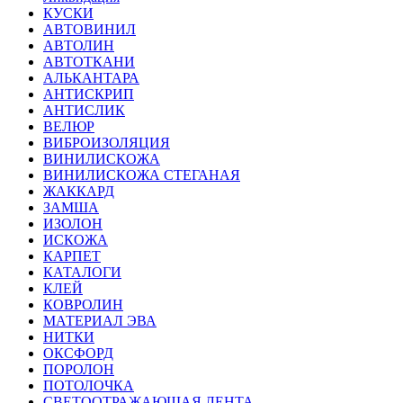
КУСКИ
АВТОВИНИЛ
АВТОЛИН
АВТОТКАНИ
АЛЬКАНТАРА
АНТИСКРИП
АНТИСЛИК
ВЕЛЮР
ВИБРОИЗОЛЯЦИЯ
ВИНИЛИСКОЖА
ВИНИЛИСКОЖА СТЕГАНАЯ
ЖАККАРД
ЗАМША
ИЗОЛОН
ИСКОЖА
КАРПЕТ
КАТАЛОГИ
КЛЕЙ
КОВРОЛИН
МАТЕРИАЛ ЭВА
НИТКИ
ОКСФОРД
ПОРОЛОН
ПОТОЛОЧКА
СВЕТООТРАЖАЮЩАЯ ЛЕНТА