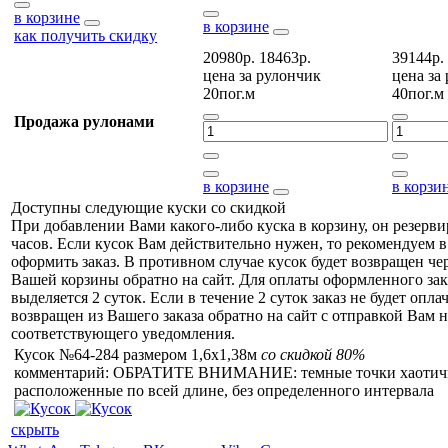
в корзине
в корзине
как получить скидку
20980р.
18463р.
39144р.
цена за
рулончик
цена за
20пог.м
40пог.м
Продажа рулонами
в корзине
в корзи
Доступны следующие куски со скидкой
При добавлении Вами какого-либо куска в корзину, он резерви
часов. Если кусок Вам действительно нужен, то рекомендуем в
оформить заказ. В противном случае кусок будет возвращен чер
Вашей корзины обратно на сайт. Для оплаты оформленного зак
выделяется 2 суток. Если в течение 2 суток заказ не будет оплач
возвращен из Вашего заказа обратно на сайт с отправкой Вам н
соответствующего уведомления.
Кусок №64-284 размером 1,6x1,38м
со скидкой 80%
комментарий: ОБРАТИТЕ ВНИМАНИЕ: темные точки хаотич
расположенные по всей длине, без определенного интервала
скрыть