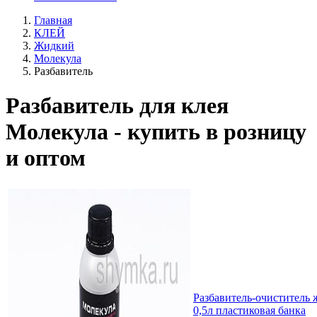
Главная
КЛЕЙ
Жидкий
Молекула
Разбавитель
Разбавитель для клея
Молекула - купить в розницу
и оптом
Разбавитель-очиститель
0,5л пластиковая банка