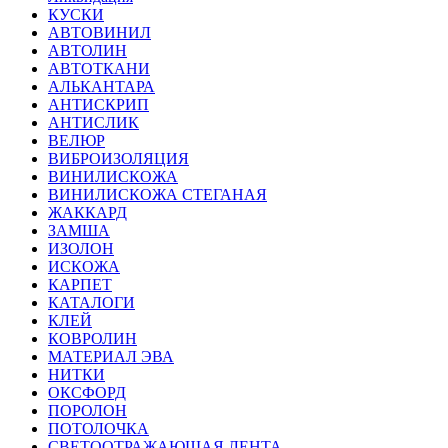
КУСКИ
АВТОВИНИЛ
АВТОЛИН
АВТОТКАНИ
АЛЬКАНТАРА
АНТИСКРИП
АНТИСЛИК
ВЕЛЮР
ВИБРОИЗОЛЯЦИЯ
ВИНИЛИСКОЖА
ВИНИЛИСКОЖА СТЕГАНАЯ
ЖАККАРД
ЗАМША
ИЗОЛОН
ИСКОЖА
КАРПЕТ
КАТАЛОГИ
КЛЕЙ
КОВРОЛИН
МАТЕРИАЛ ЭВА
НИТКИ
ОКСФОРД
ПОРОЛОН
ПОТОЛОЧКА
СВЕТООТРАЖАЮЩАЯ ЛЕНТА