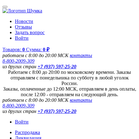
Новости
Отзывы
Задать вопрос
Войти
Товаров:
0
Сумма:
0 ₽
работаем с 8:00 до 20:00 МСК
контакты
8-800-2009-309
из других стран
+7 (937) 597-25-20
Работаем с 8:00 до 20:00 по московскому времени. Заказы
отправляем с понедельника по субботу в любой уголок
России.
Заказы, оплаченные до 12:00 МСК, отправляем в день оплаты,
после 12:00 - отправляем на следующий день.
работаем с 8:00 до 20:00 МСК
контакты
8-800-2009-309
из других стран
+7 (937) 597-25-20
Войти
Распродажа
Ликвидация