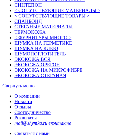
СИНТЕПОН
< СОПУТСТВУЮЩИЕ МАТЕРИАЛЫ >
< СОПУТСТВУЮЩИЕ ТОВАРЫ >
СПАНБОНД
СТЕГАНЫЕ МАТЕРИАЛЫ
ТЕРМОКОЖА
< ФУРНИТУРЫ МНОГО >
ШУМКА НА ГЕРМЕТИКЕ
ШУМКА НА КЛЕЮ
ШУМОПОГЛОТИТЕЛЬ
ЭКОКОЖА ВСЯ
ЭКОКОЖА ОРЕГОН
ЭКОКОЖА НА МИКРОФИБРЕ
ЭКОКОЖА СТЕГАНАЯ
Свернуть меню
О компании
Новости
Отзывы
Соотрудничество
Реквизиты
mail@shymka.ru
вконтакте
Связаться с нами