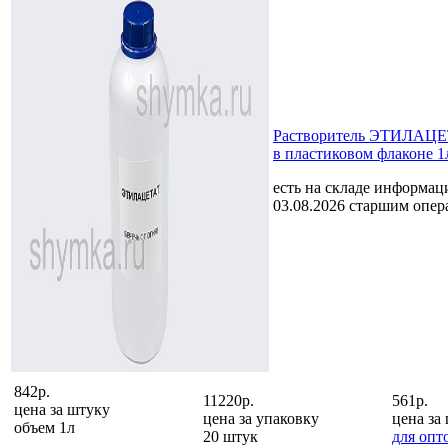
Растворитель ЭТИЛАЦ
в пластиковом флаконе 1
есть на складе
информаци
03.08.2026 старшим опе
842р.
11220р.
561р.
цена за
штуку
цена за
упаковку
цена за
объем 1л
20 штук
для опт