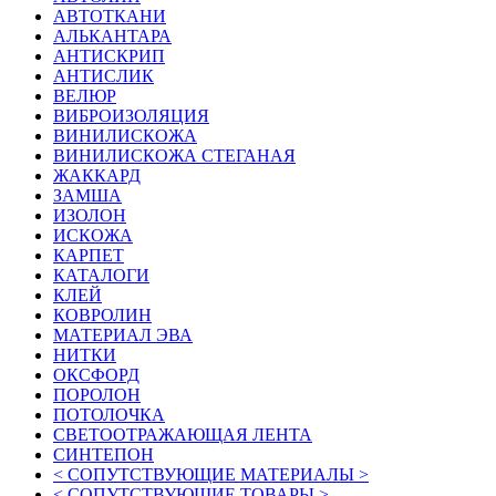
АВТОТКАНИ
АЛЬКАНТАРА
АНТИСКРИП
АНТИСЛИК
ВЕЛЮР
ВИБРОИЗОЛЯЦИЯ
ВИНИЛИСКОЖА
ВИНИЛИСКОЖА СТЕГАНАЯ
ЖАККАРД
ЗАМША
ИЗОЛОН
ИСКОЖА
КАРПЕТ
КАТАЛОГИ
КЛЕЙ
КОВРОЛИН
МАТЕРИАЛ ЭВА
НИТКИ
ОКСФОРД
ПОРОЛОН
ПОТОЛОЧКА
СВЕТООТРАЖАЮЩАЯ ЛЕНТА
СИНТЕПОН
< СОПУТСТВУЮЩИЕ МАТЕРИАЛЫ >
< СОПУТСТВУЮЩИЕ ТОВАРЫ >