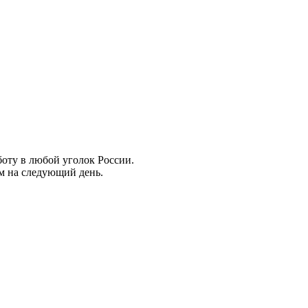
боту в любой уголок России.
ем на следующий день.