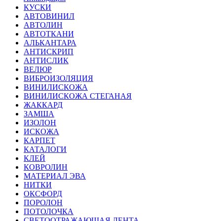
КУСКИ
АВТОВИНИЛ
АВТОЛИН
АВТОТКАНИ
АЛЬКАНТАРА
АНТИСКРИП
АНТИСЛИК
ВЕЛЮР
ВИБРОИЗОЛЯЦИЯ
ВИНИЛИСКОЖА
ВИНИЛИСКОЖА СТЕГАНАЯ
ЖАККАРД
ЗАМША
ИЗОЛОН
ИСКОЖА
КАРПЕТ
КАТАЛОГИ
КЛЕЙ
КОВРОЛИН
МАТЕРИАЛ ЭВА
НИТКИ
ОКСФОРД
ПОРОЛОН
ПОТОЛОЧКА
СВЕТООТРАЖАЮЩАЯ ЛЕНТА