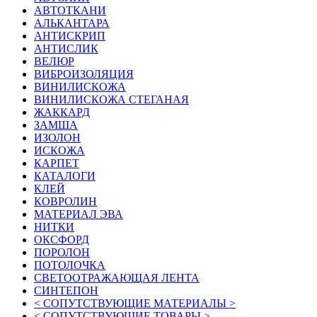
АВТОТКАНИ
АЛЬКАНТАРА
АНТИСКРИП
АНТИСЛИК
ВЕЛЮР
ВИБРОИЗОЛЯЦИЯ
ВИНИЛИСКОЖА
ВИНИЛИСКОЖА СТЕГАНАЯ
ЖАККАРД
ЗАМША
ИЗОЛОН
ИСКОЖА
КАРПЕТ
КАТАЛОГИ
КЛЕЙ
КОВРОЛИН
МАТЕРИАЛ ЭВА
НИТКИ
ОКСФОРД
ПОРОЛОН
ПОТОЛОЧКА
СВЕТООТРАЖАЮЩАЯ ЛЕНТА
СИНТЕПОН
< СОПУТСТВУЮЩИЕ МАТЕРИАЛЫ >
< СОПУТСТВУЮЩИЕ ТОВАРЫ >