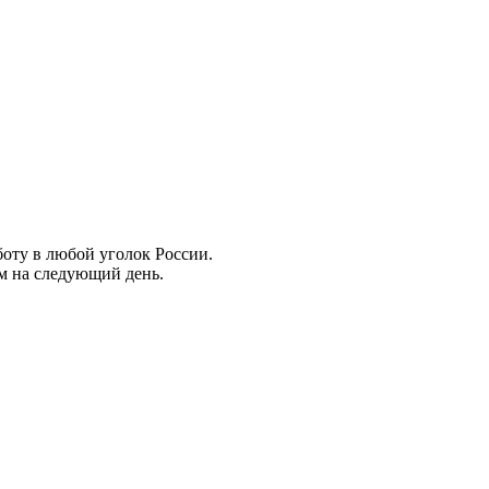
боту в любой уголок России.
ем на следующий день.