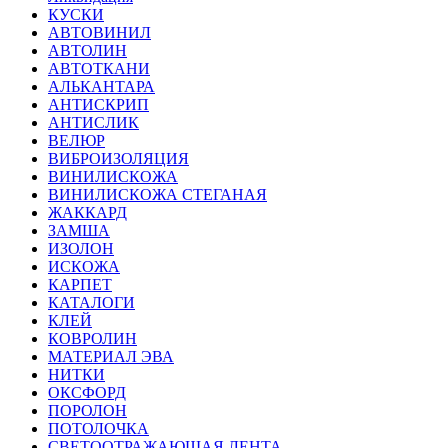
КУСКИ
АВТОВИНИЛ
АВТОЛИН
АВТОТКАНИ
АЛЬКАНТАРА
АНТИСКРИП
АНТИСЛИК
ВЕЛЮР
ВИБРОИЗОЛЯЦИЯ
ВИНИЛИСКОЖА
ВИНИЛИСКОЖА СТЕГАНАЯ
ЖАККАРД
ЗАМША
ИЗОЛОН
ИСКОЖА
КАРПЕТ
КАТАЛОГИ
КЛЕЙ
КОВРОЛИН
МАТЕРИАЛ ЭВА
НИТКИ
ОКСФОРД
ПОРОЛОН
ПОТОЛОЧКА
СВЕТООТРАЖАЮЩАЯ ЛЕНТА