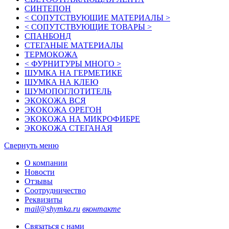
СИНТЕПОН
< СОПУТСТВУЮЩИЕ МАТЕРИАЛЫ >
< СОПУТСТВУЮЩИЕ ТОВАРЫ >
СПАНБОНД
СТЕГАНЫЕ МАТЕРИАЛЫ
ТЕРМОКОЖА
< ФУРНИТУРЫ МНОГО >
ШУМКА НА ГЕРМЕТИКЕ
ШУМКА НА КЛЕЮ
ШУМОПОГЛОТИТЕЛЬ
ЭКОКОЖА ВСЯ
ЭКОКОЖА ОРЕГОН
ЭКОКОЖА НА МИКРОФИБРЕ
ЭКОКОЖА СТЕГАНАЯ
Свернуть меню
О компании
Новости
Отзывы
Соотрудничество
Реквизиты
mail@shymka.ru
вконтакте
Связаться с нами