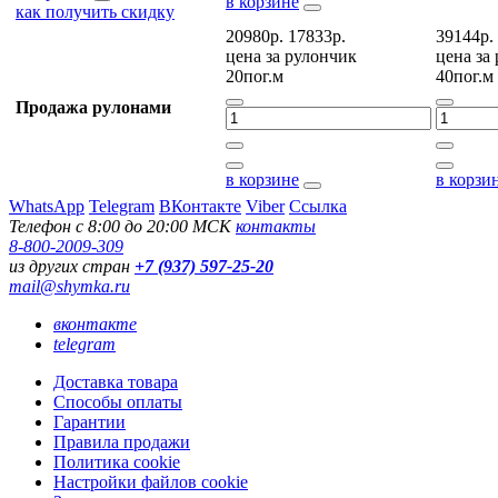
в корзине
как получить скидку
20980р.
17833р.
39144р.
цена за
рулончик
цена за
20пог.м
40пог.м
Продажа рулонами
в корзине
в корзи
WhatsApp
Telegram
ВКонтакте
Viber
Ссылка
Телефон с 8:00 до 20:00 МСК
контакты
8-800-2009-309
из других стран
+7 (937) 597-25-20
mail@shymka.ru
вконтакте
telegram
Доставка товара
Способы оплаты
Гарантии
Правила продажи
Политика cookie
Настройки файлов cookie