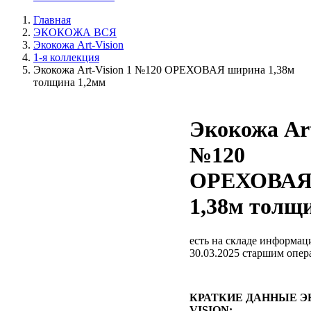
Главная
ЭКОКОЖА ВСЯ
Экокожа Art-Vision
1-я коллекция
Экокожа Art-Vision 1 №120 ОРЕХОВАЯ ширина 1,38м
толщина 1,2мм
Экокожа Art
№120
ОРЕХОВАЯ
1,38м толщ
есть на складе
информаци
30.03.2025 старшим опе
КРАТКИЕ ДАННЫЕ Э
VISION: