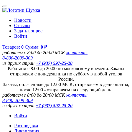
Новости
Отзывы
Задать вопрос
Войти
Товаров:
0
Сумма:
0 ₽
работаем с 8:00 до 20:00 МСК
контакты
8-800-2009-309
из других стран
+7 (937) 597-25-20
Работаем с 8:00 до 20:00 по московскому времени. Заказы
отправляем с понедельника по субботу в любой уголок
России.
Заказы, оплаченные до 12:00 МСК, отправляем в день оплаты,
после 12:00 - отправляем на следующий день.
работаем с 8:00 до 20:00 МСК
контакты
8-800-2009-309
из других стран
+7 (937) 597-25-20
Войти
Распродажа
Ликвидация