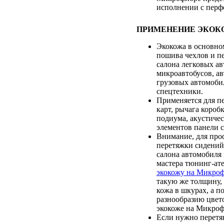
исполнении с перф
ПРИМЕНЕНИЕ ЭКОК
Экокожа в основно
пошива чехлов и п
салона легковых а
микроавтобусов, ав
грузовых автомоби
спецтехники.
Применяется для п
карт, рычага коробк
подиума, акустичес
элементов панели с
Внимание, для про
перетяжки сидений
салона автомобиля 
мастера тюнинг-ат
экокожу на Микро
такую же толщину, 
кожа в шкурах, а по
разнообразию цвет
экокоже на Микроф
Если нужно перетя