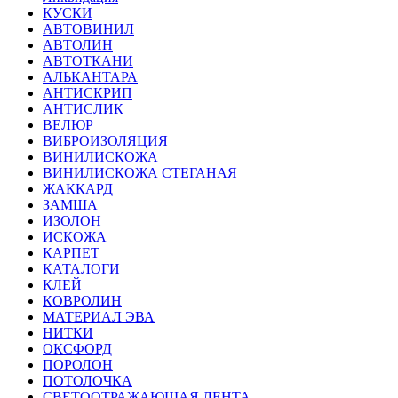
КУСКИ
АВТОВИНИЛ
АВТОЛИН
АВТОТКАНИ
АЛЬКАНТАРА
АНТИСКРИП
АНТИСЛИК
ВЕЛЮР
ВИБРОИЗОЛЯЦИЯ
ВИНИЛИСКОЖА
ВИНИЛИСКОЖА СТЕГАНАЯ
ЖАККАРД
ЗАМША
ИЗОЛОН
ИСКОЖА
КАРПЕТ
КАТАЛОГИ
КЛЕЙ
КОВРОЛИН
МАТЕРИАЛ ЭВА
НИТКИ
ОКСФОРД
ПОРОЛОН
ПОТОЛОЧКА
СВЕТООТРАЖАЮЩАЯ ЛЕНТА