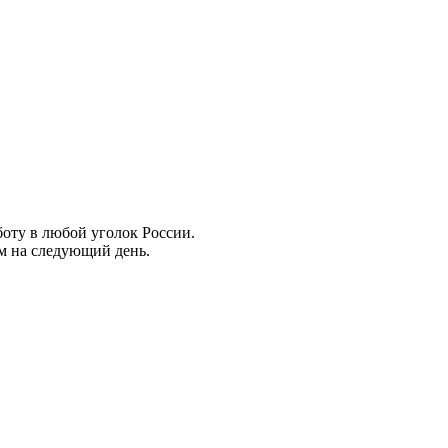
боту в любой уголок России.
ем на следующий день.