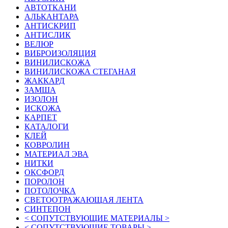
АВТОТКАНИ
АЛЬКАНТАРА
АНТИСКРИП
АНТИСЛИК
ВЕЛЮР
ВИБРОИЗОЛЯЦИЯ
ВИНИЛИСКОЖА
ВИНИЛИСКОЖА СТЕГАНАЯ
ЖАККАРД
ЗАМША
ИЗОЛОН
ИСКОЖА
КАРПЕТ
КАТАЛОГИ
КЛЕЙ
КОВРОЛИН
МАТЕРИАЛ ЭВА
НИТКИ
ОКСФОРД
ПОРОЛОН
ПОТОЛОЧКА
СВЕТООТРАЖАЮЩАЯ ЛЕНТА
СИНТЕПОН
< СОПУТСТВУЮЩИЕ МАТЕРИАЛЫ >
< СОПУТСТВУЮЩИЕ ТОВАРЫ >