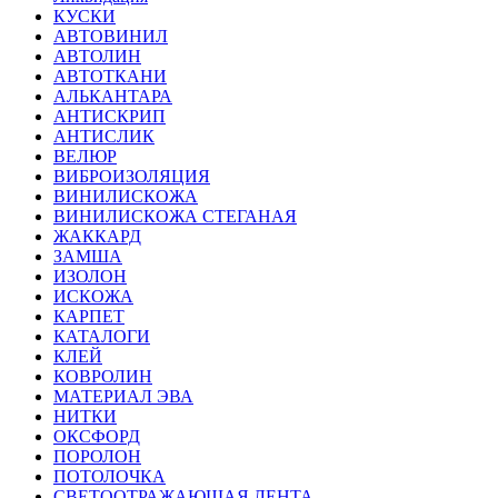
КУСКИ
АВТОВИНИЛ
АВТОЛИН
АВТОТКАНИ
АЛЬКАНТАРА
АНТИСКРИП
АНТИСЛИК
ВЕЛЮР
ВИБРОИЗОЛЯЦИЯ
ВИНИЛИСКОЖА
ВИНИЛИСКОЖА СТЕГАНАЯ
ЖАККАРД
ЗАМША
ИЗОЛОН
ИСКОЖА
КАРПЕТ
КАТАЛОГИ
КЛЕЙ
КОВРОЛИН
МАТЕРИАЛ ЭВА
НИТКИ
ОКСФОРД
ПОРОЛОН
ПОТОЛОЧКА
СВЕТООТРАЖАЮЩАЯ ЛЕНТА