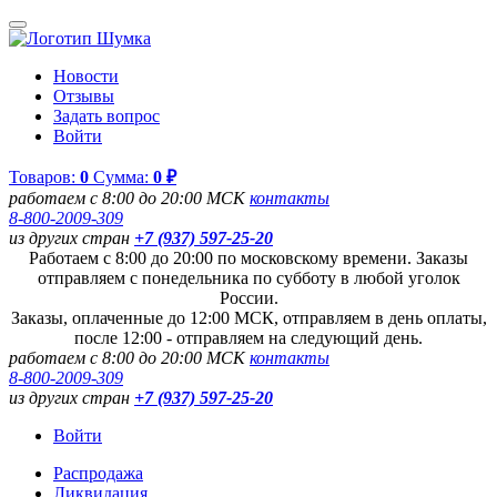
Новости
Отзывы
Задать вопрос
Войти
Товаров:
0
Сумма:
0 ₽
работаем с 8:00 до 20:00 МСК
контакты
8-800-2009-309
из других стран
+7 (937) 597-25-20
Работаем с 8:00 до 20:00 по московскому времени. Заказы
отправляем с понедельника по субботу в любой уголок
России.
Заказы, оплаченные до 12:00 МСК, отправляем в день оплаты,
после 12:00 - отправляем на следующий день.
работаем с 8:00 до 20:00 МСК
контакты
8-800-2009-309
из других стран
+7 (937) 597-25-20
Войти
Распродажа
Ликвидация