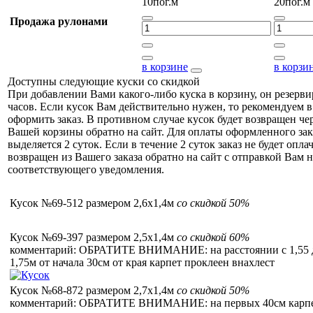
10пог.м
20пог.м
Продажа рулонами
в корзине
в корзи
Доступны следующие куски со скидкой
При добавлении Вами какого-либо куска в корзину, он резерви
часов. Если кусок Вам действительно нужен, то рекомендуем в
оформить заказ. В противном случае кусок будет возвращен чер
Вашей корзины обратно на сайт. Для оплаты оформленного зак
выделяется 2 суток. Если в течение 2 суток заказ не будет оплач
возвращен из Вашего заказа обратно на сайт с отправкой Вам н
соответствующего уведомления.
Кусок №69-512 размером 2,6x1,4м
со скидкой 50%
Кусок №69-397 размером 2,5x1,4м
со скидкой 60%
комментарий: ОБРАТИТЕ ВНИМАНИЕ: на расстоянии с 1,55 
1,75м от начала 30см от края карпет проклеен внахлест
Кусок №68-872 размером 2,7x1,4м
со скидкой 50%
комментарий: ОБРАТИТЕ ВНИМАНИЕ: на первых 40см карп