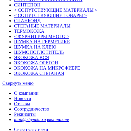
СИНТЕПОН
< СОПУТСТВУЮЩИЕ МАТЕРИАЛЫ >
< СОПУТСТВУЮЩИЕ ТОВАРЫ >
СПАНБОНД
СТЕГАНЫЕ МАТЕРИАЛЫ
ТЕРМОКОЖА
< ФУРНИТУРЫ МНОГО >
ШУМКА НА ГЕРМЕТИКЕ
ШУМКА НА КЛЕЮ
ШУМОПОГЛОТИТЕЛЬ
ЭКОКОЖА ВСЯ
ЭКОКОЖА ОРЕГОН
ЭКОКОЖА НА МИКРОФИБРЕ
ЭКОКОЖА СТЕГАНАЯ
Свернуть меню
О компании
Новости
Отзывы
Соотрудничество
Реквизиты
mail@shymka.ru
вконтакте
Связаться с нами