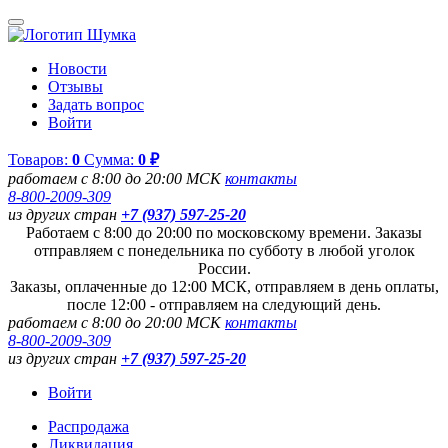
Новости
Отзывы
Задать вопрос
Войти
Товаров:
0
Сумма:
0 ₽
работаем с 8:00 до 20:00 МСК
контакты
8-800-2009-309
из других стран
+7 (937) 597-25-20
Работаем с 8:00 до 20:00 по московскому времени. Заказы
отправляем с понедельника по субботу в любой уголок
России.
Заказы, оплаченные до 12:00 МСК, отправляем в день оплаты,
после 12:00 - отправляем на следующий день.
работаем с 8:00 до 20:00 МСК
контакты
8-800-2009-309
из других стран
+7 (937) 597-25-20
Войти
Распродажа
Ликвидация