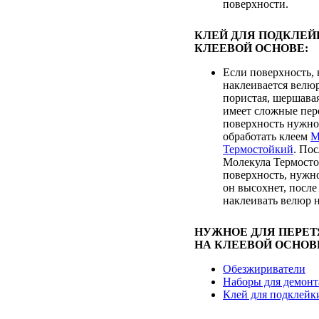
поверхности.
КЛЕЙ ДЛЯ ПОДКЛЕЙ
КЛЕЕВОЙ ОСНОВЕ:
Если поверхность, 
наклеивается велюр
пористая, шершавая
имеет сложные пер
поверхность нужно
обработать клеем
М
Термостойкий
. По
Молекула Термосто
поверхность, нужно
он высохнет, после
наклеивать велюр н
НУЖНОЕ ДЛЯ ПЕРЕ
НА КЛЕЕВОЙ ОСНОВ
Обезжириватели
Наборы для демонт
Клей для подклейк