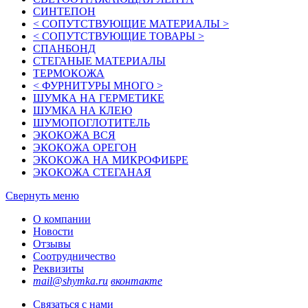
СИНТЕПОН
< СОПУТСТВУЮЩИЕ МАТЕРИАЛЫ >
< СОПУТСТВУЮЩИЕ ТОВАРЫ >
СПАНБОНД
СТЕГАНЫЕ МАТЕРИАЛЫ
ТЕРМОКОЖА
< ФУРНИТУРЫ МНОГО >
ШУМКА НА ГЕРМЕТИКЕ
ШУМКА НА КЛЕЮ
ШУМОПОГЛОТИТЕЛЬ
ЭКОКОЖА ВСЯ
ЭКОКОЖА ОРЕГОН
ЭКОКОЖА НА МИКРОФИБРЕ
ЭКОКОЖА СТЕГАНАЯ
Свернуть меню
О компании
Новости
Отзывы
Соотрудничество
Реквизиты
mail@shymka.ru
вконтакте
Связаться с нами