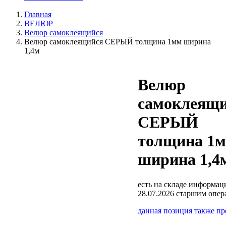
Главная
ВЕЛЮР
Велюр самоклеящийся
Велюр самоклеящийся СЕРЫЙ толщина 1мм ширина
1,4м
Велюр
самоклеящ
СЕРЫЙ
толщина 1
ширина 1,4
есть на складе
информаци
28.07.2026 старшим опе
данная позиция также п