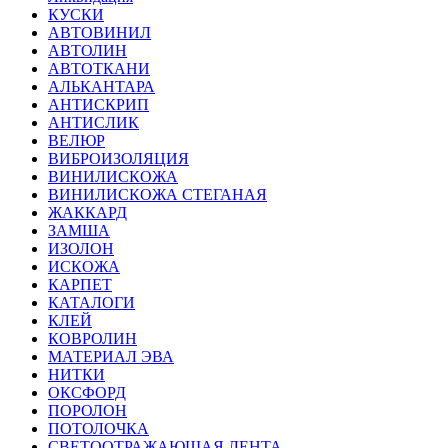
КУСКИ
АВТОВИНИЛ
АВТОЛИН
АВТОТКАНИ
АЛЬКАНТАРА
АНТИСКРИП
АНТИСЛИК
ВЕЛЮР
ВИБРОИЗОЛЯЦИЯ
ВИНИЛИСКОЖА
ВИНИЛИСКОЖА СТЕГАНАЯ
ЖАККАРД
ЗАМША
ИЗОЛОН
ИСКОЖА
КАРПЕТ
КАТАЛОГИ
КЛЕЙ
КОВРОЛИН
МАТЕРИАЛ ЭВА
НИТКИ
ОКСФОРД
ПОРОЛОН
ПОТОЛОЧКА
СВЕТООТРАЖАЮЩАЯ ЛЕНТА