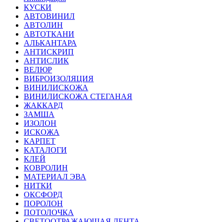
КУСКИ
АВТОВИНИЛ
АВТОЛИН
АВТОТКАНИ
АЛЬКАНТАРА
АНТИСКРИП
АНТИСЛИК
ВЕЛЮР
ВИБРОИЗОЛЯЦИЯ
ВИНИЛИСКОЖА
ВИНИЛИСКОЖА СТЕГАНАЯ
ЖАККАРД
ЗАМША
ИЗОЛОН
ИСКОЖА
КАРПЕТ
КАТАЛОГИ
КЛЕЙ
КОВРОЛИН
МАТЕРИАЛ ЭВА
НИТКИ
ОКСФОРД
ПОРОЛОН
ПОТОЛОЧКА
СВЕТООТРАЖАЮЩАЯ ЛЕНТА