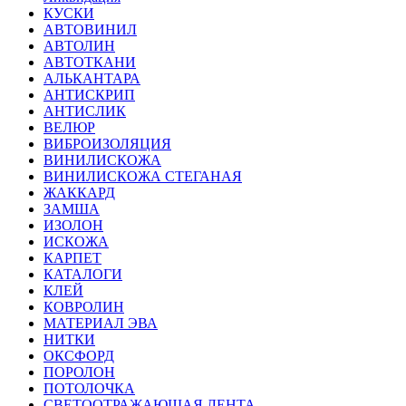
КУСКИ
АВТОВИНИЛ
АВТОЛИН
АВТОТКАНИ
АЛЬКАНТАРА
АНТИСКРИП
АНТИСЛИК
ВЕЛЮР
ВИБРОИЗОЛЯЦИЯ
ВИНИЛИСКОЖА
ВИНИЛИСКОЖА СТЕГАНАЯ
ЖАККАРД
ЗАМША
ИЗОЛОН
ИСКОЖА
КАРПЕТ
КАТАЛОГИ
КЛЕЙ
КОВРОЛИН
МАТЕРИАЛ ЭВА
НИТКИ
ОКСФОРД
ПОРОЛОН
ПОТОЛОЧКА
СВЕТООТРАЖАЮЩАЯ ЛЕНТА