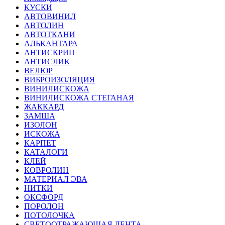
КУСКИ
АВТОВИНИЛ
АВТОЛИН
АВТОТКАНИ
АЛЬКАНТАРА
АНТИСКРИП
АНТИСЛИК
ВЕЛЮР
ВИБРОИЗОЛЯЦИЯ
ВИНИЛИСКОЖА
ВИНИЛИСКОЖА СТЕГАНАЯ
ЖАККАРД
ЗАМША
ИЗОЛОН
ИСКОЖА
КАРПЕТ
КАТАЛОГИ
КЛЕЙ
КОВРОЛИН
МАТЕРИАЛ ЭВА
НИТКИ
ОКСФОРД
ПОРОЛОН
ПОТОЛОЧКА
СВЕТООТРАЖАЮЩАЯ ЛЕНТА