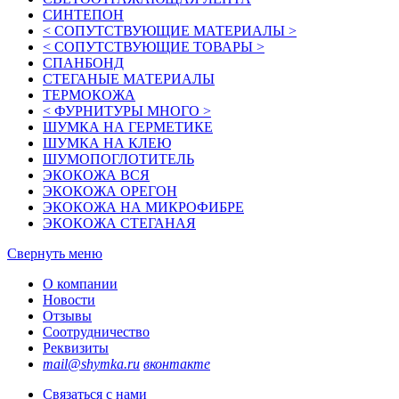
СИНТЕПОН
< СОПУТСТВУЮЩИЕ МАТЕРИАЛЫ >
< СОПУТСТВУЮЩИЕ ТОВАРЫ >
СПАНБОНД
СТЕГАНЫЕ МАТЕРИАЛЫ
ТЕРМОКОЖА
< ФУРНИТУРЫ МНОГО >
ШУМКА НА ГЕРМЕТИКЕ
ШУМКА НА КЛЕЮ
ШУМОПОГЛОТИТЕЛЬ
ЭКОКОЖА ВСЯ
ЭКОКОЖА ОРЕГОН
ЭКОКОЖА НА МИКРОФИБРЕ
ЭКОКОЖА СТЕГАНАЯ
Свернуть меню
О компании
Новости
Отзывы
Соотрудничество
Реквизиты
mail@shymka.ru
вконтакте
Связаться с нами