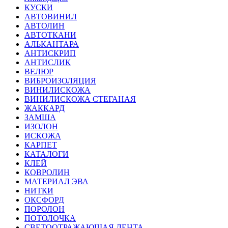
КУСКИ
АВТОВИНИЛ
АВТОЛИН
АВТОТКАНИ
АЛЬКАНТАРА
АНТИСКРИП
АНТИСЛИК
ВЕЛЮР
ВИБРОИЗОЛЯЦИЯ
ВИНИЛИСКОЖА
ВИНИЛИСКОЖА СТЕГАНАЯ
ЖАККАРД
ЗАМША
ИЗОЛОН
ИСКОЖА
КАРПЕТ
КАТАЛОГИ
КЛЕЙ
КОВРОЛИН
МАТЕРИАЛ ЭВА
НИТКИ
ОКСФОРД
ПОРОЛОН
ПОТОЛОЧКА
СВЕТООТРАЖАЮЩАЯ ЛЕНТА