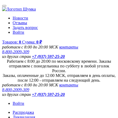
Новости
Отзывы
Задать вопрос
Войти
Товаров:
0
Сумма:
0 ₽
работаем с 8:00 до 20:00 МСК
контакты
8-800-2009-309
из других стран
+7 (937) 597-25-20
Работаем с 8:00 до 20:00 по московскому времени. Заказы
отправляем с понедельника по субботу в любой уголок
России.
Заказы, оплаченные до 12:00 МСК, отправляем в день оплаты,
после 12:00 - отправляем на следующий день.
работаем с 8:00 до 20:00 МСК
контакты
8-800-2009-309
из других стран
+7 (937) 597-25-20
Войти
Распродажа
Ликвидация