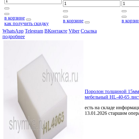
в корзине
в корзине
в корзи
как получить скидку
WhatsApp
Telegram
ВКонтакте
Viber
Ссылка
подробнее
Поролон толщиной 15мм
мебельный HL-40-65 лис
есть на складе
информаци
13.01.2026 старшим опе