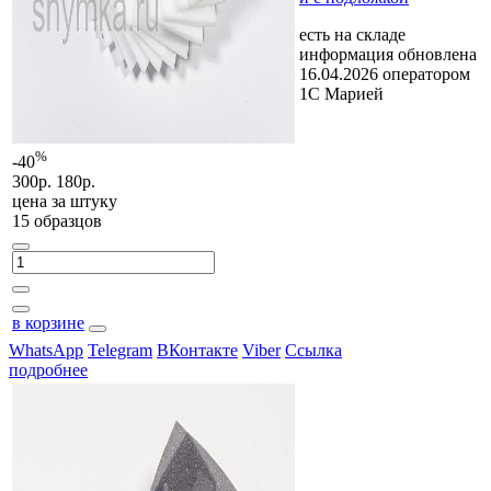
есть на складе
информация обновлена
16.04.2026 оператором
1С Марией
%
-40
300р.
180р.
цена за
штуку
15 образцов
в корзине
WhatsApp
Telegram
ВКонтакте
Viber
Ссылка
подробнее