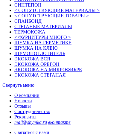
СИНТЕПОН
< СОПУТСТВУЮЩИЕ МАТЕРИАЛЫ >
< СОПУТСТВУЮЩИЕ ТОВАРЫ >
СПАНБОНД
СТЕГАНЫЕ МАТЕРИАЛЫ
ТЕРМОКОЖА
< ФУРНИТУРЫ МНОГО >
ШУМКА НА ГЕРМЕТИКЕ
ШУМКА НА КЛЕЮ
ШУМОПОГЛОТИТЕЛЬ
ЭКОКОЖА ВСЯ
ЭКОКОЖА ОРЕГОН
ЭКОКОЖА НА МИКРОФИБРЕ
ЭКОКОЖА СТЕГАНАЯ
Свернуть меню
О компании
Новости
Отзывы
Соотрудничество
Реквизиты
mail@shymka.ru
вконтакте
Связаться с нами