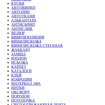
КУСКИ
АВТОВИНИЛ
АВТОЛИН
АВТОТКАНИ
АЛЬКАНТАРА
АНТИСКРИП
АНТИСЛИК
ВЕЛЮР
ВИБРОИЗОЛЯЦИЯ
ВИНИЛИСКОЖА
ВИНИЛИСКОЖА СТЕГАНАЯ
ЖАККАРД
ЗАМША
ИЗОЛОН
ИСКОЖА
КАРПЕТ
КАТАЛОГИ
КЛЕЙ
КОВРОЛИН
МАТЕРИАЛ ЭВА
НИТКИ
ОКСФОРД
ПОРОЛОН
ПОТОЛОЧКА
СВЕТООТРАЖАЮЩАЯ ЛЕНТА