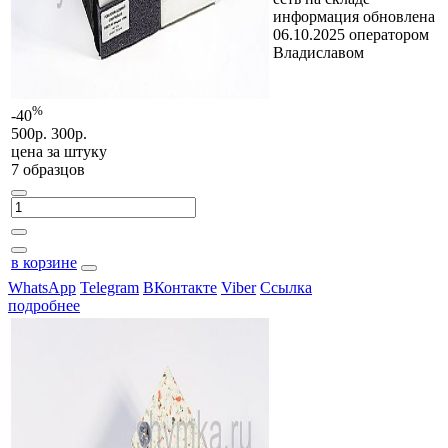
информация обновлена
06.10.2025 оператором
Владиславом
%
-40
500р.
300р.
цена за
штуку
7 образцов
в корзине
WhatsApp
Telegram
ВКонтакте
Viber
Ссылка
подробнее