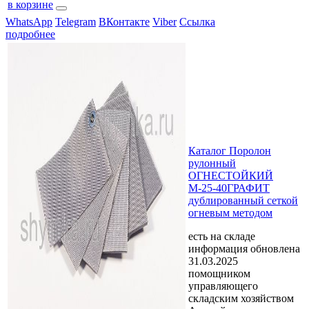
в корзине
WhatsApp
Telegram
ВКонтакте
Viber
Ссылка
подробнее
Каталог Поролон
рулонный
ОГНЕСТОЙКИЙ
М-25-40ГРАФИТ
дублированный сеткой
огневым методом
есть на складе
информация обновлена
31.03.2025
помощником
управляющего
складским хозяйством