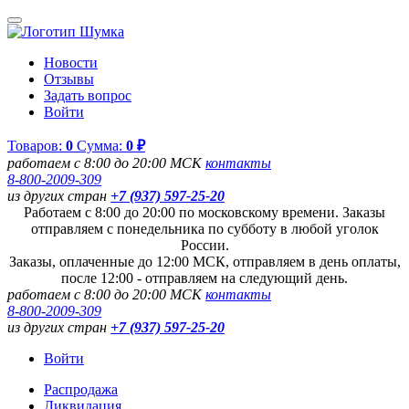
Новости
Отзывы
Задать вопрос
Войти
Товаров:
0
Сумма:
0 ₽
работаем с 8:00 до 20:00 МСК
контакты
8-800-2009-309
из других стран
+7 (937) 597-25-20
Работаем с 8:00 до 20:00 по московскому времени. Заказы
отправляем с понедельника по субботу в любой уголок
России.
Заказы, оплаченные до 12:00 МСК, отправляем в день оплаты,
после 12:00 - отправляем на следующий день.
работаем с 8:00 до 20:00 МСК
контакты
8-800-2009-309
из других стран
+7 (937) 597-25-20
Войти
Распродажа
Ликвидация