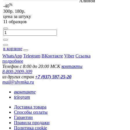
Алиной
%
-40
300р.
180р.
цена за
штуку
11 образцов
в корзине
WhatsApp
Telegram
ВКонтакте
Viber
Ссылка
подробнее
Телефон с 8:00 до 20:00 МСК
контакты
8-800-2009-309
из других стран
+7 (937) 597-25-20
mail@shymka.ru
вконтакте
telegram
Доставка товара
Способы оплаты
Гарантии
Правила продажи
Политика cookie