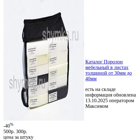
Каталог Поролон
мебельный в листах
толщиной от 30мм до
40мм
есть на складе
информация обновлена
13.10.2025 оператором
Максимом
%
-40
500р.
300р.
цена за
штуку