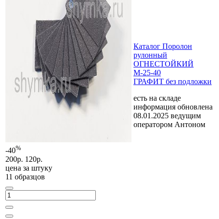
Каталог Поролон
рулонный
ОГНЕСТОЙКИЙ
М-25-40
ГРАФИТ без подложки
есть на складе
информация обновлена
08.01.2025 ведущим
оператором Антоном
%
-40
200р.
120р.
цена за
штуку
11 образцов