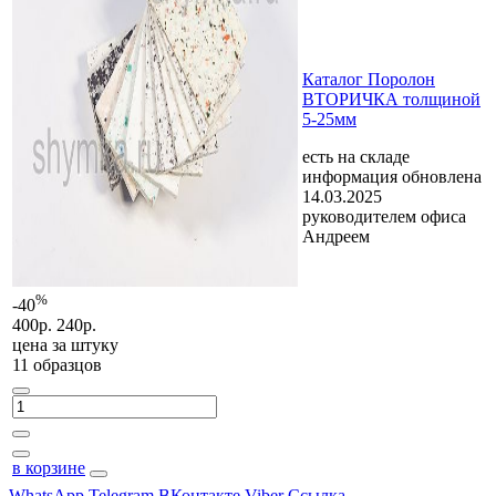
Каталог Поролон
ВТОРИЧКА толщиной
5-25мм
есть на складе
информация обновлена
14.03.2025
руководителем офиса
Андреем
%
-40
400р.
240р.
цена за
штуку
11 образцов
в корзине
WhatsApp
Telegram
ВКонтакте
Viber
Ссылка