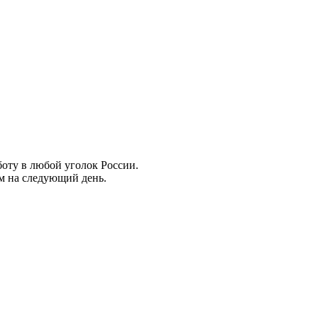
боту в любой уголок России.
ем на следующий день.