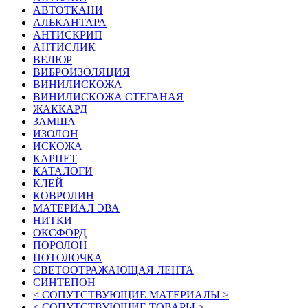
АВТОТКАНИ
АЛЬКАНТАРА
АНТИСКРИП
АНТИСЛИК
ВЕЛЮР
ВИБРОИЗОЛЯЦИЯ
ВИНИЛИСКОЖА
ВИНИЛИСКОЖА СТЕГАНАЯ
ЖАККАРД
ЗАМША
ИЗОЛОН
ИСКОЖА
КАРПЕТ
КАТАЛОГИ
КЛЕЙ
КОВРОЛИН
МАТЕРИАЛ ЭВА
НИТКИ
ОКСФОРД
ПОРОЛОН
ПОТОЛОЧКА
СВЕТООТРАЖАЮЩАЯ ЛЕНТА
СИНТЕПОН
< СОПУТСТВУЮЩИЕ МАТЕРИАЛЫ >
< СОПУТСТВУЮЩИЕ ТОВАРЫ >