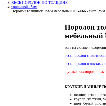
ВЕСЬ ПОРОЛОН ПО ТОЛЩИНЕ
толщиной 15мм
Поролон толщиной 15мм мебельный HL-40-65 лист 1х2м
Поролон то
мебельный 
есть на складе
информаци
весь поролон с плотност
весь поролон в листах 
в упаковках поролон сжа
КРАТКИЕ ДАННЫЕ ПО
полное название: 
группа: жесткий, м
цвет: белый, плотно