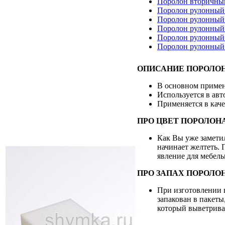
Поролон вторичный
Поролон рулонный
Поролон рулонный
Поролон рулонный 
Поролон рулонный 
Поролон рулонный
ОПИСАНИЕ ПОРОЛОН
В основном примен
Используется в ав
Применяется в каче
ПРО ЦВЕТ ПОРОЛОНА
Как Вы уже заметил
начинает желтеть. 
явление для мебель
ПРО ЗАПАХ ПОРОЛО
При изготовлении п
запакован в пакеты
который выветривае