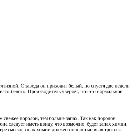
лтизной. С завода он приходит белый, но спустя две недели
елто-белого. Производитель уверяет, что это нормальное
м свежее поролон, тем больше запах. Так как поролон
на следует иметь ввиду, что возможно, будет запах химии,
через месяц запах химии должен полностью выветриться.