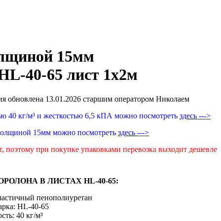
лщиной 15мм
HL-40-65 лист 1х2м
я обновлена 13.01.2026 старшим оператором Николаем
ью 40 кг/м³ и жесткостью 6,5 кПА можно посмотреть
здесь --->
с толщиной 15мм можно посмотреть
здесь --->
т, поэтому при покупке упаковками перевозка выходит дешевле
РОЛОНА В ЛИСТАХ HL-40-65:
эластичный пенополиуретан
арка: HL-40-65
сть: 40 кг/м³