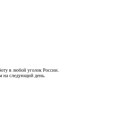
боту в любой уголок России.
ем на следующий день.