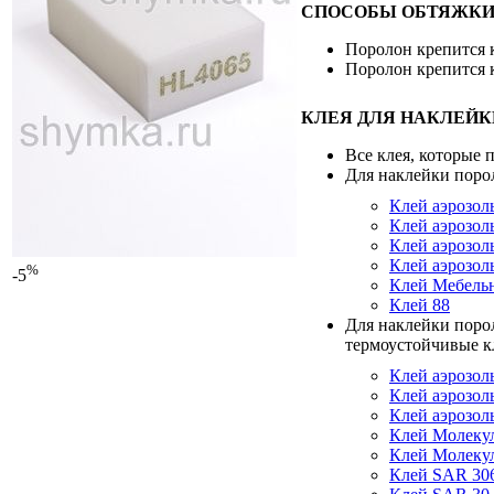
СПОСОБЫ ОБТЯЖКИ
Поролон крепится 
Поролон крепится 
КЛЕЯ ДЛЯ НАКЛЕЙК
Все клея, которые
Для наклейки поро
Клей аэрозол
Клей аэрозол
Клей аэрозол
Клей аэрозол
%
-5
Клей Мебель
Клей 88
Для наклейки поро
термоустойчивые к
Клей аэрозол
Клей аэрозо
Клей аэрозо
Клей Молеку
Клей Молеку
Клей SAR 30