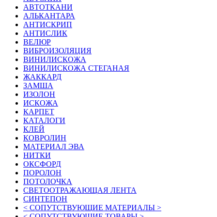
АВТОТКАНИ
АЛЬКАНТАРА
АНТИСКРИП
АНТИСЛИК
ВЕЛЮР
ВИБРОИЗОЛЯЦИЯ
ВИНИЛИСКОЖА
ВИНИЛИСКОЖА СТЕГАНАЯ
ЖАККАРД
ЗАМША
ИЗОЛОН
ИСКОЖА
КАРПЕТ
КАТАЛОГИ
КЛЕЙ
КОВРОЛИН
МАТЕРИАЛ ЭВА
НИТКИ
ОКСФОРД
ПОРОЛОН
ПОТОЛОЧКА
СВЕТООТРАЖАЮЩАЯ ЛЕНТА
СИНТЕПОН
< СОПУТСТВУЮЩИЕ МАТЕРИАЛЫ >
< СОПУТСТВУЮЩИЕ ТОВАРЫ >