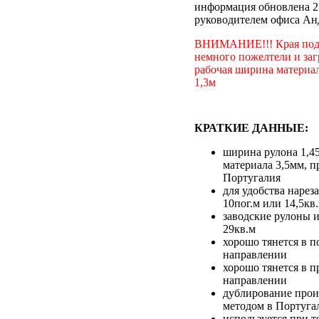
информация обновлена 2
руководителем офиса Ан
ВНИМАНИЕ!!! Края подл
немного пожелтели и заг
рабочая ширина материал
1,3м
КРАТКИЕ ДАННЫЕ:
ширина рулона 1,4
материала 3,5мм, п
Португалия
для удобства нарез
10пог.м или 14,5кв
заводские рулоны и
29кв.м
хорошо тянется в 
направлении
хорошо тянется в 
направлении
дублирование прои
методом в Португа
используется при т