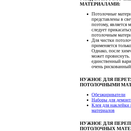
МАТЕРИАЛАМИ:
Потолочные матер
представлены в све
поэтому, является 
следует прикасатьс
потолочным матери
Для чистки потоло
применяется только
Однако, после хим
может провиснуть. 
единственный вари
очень рискованный
НУЖНОЕ ДЛЯ ПЕРЕ
ПОТОЛОЧНЫМИ МАТ
Обезжириватели
Наборы для демонт
Клея для наклейки
материалов
НУЖНОЕ ДЛЯ ПЕРЕ
ПОТОЛОЧНЫХ МАТЕ