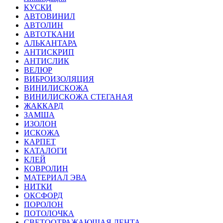
КУСКИ
АВТОВИНИЛ
АВТОЛИН
АВТОТКАНИ
АЛЬКАНТАРА
АНТИСКРИП
АНТИСЛИК
ВЕЛЮР
ВИБРОИЗОЛЯЦИЯ
ВИНИЛИСКОЖА
ВИНИЛИСКОЖА СТЕГАНАЯ
ЖАККАРД
ЗАМША
ИЗОЛОН
ИСКОЖА
КАРПЕТ
КАТАЛОГИ
КЛЕЙ
КОВРОЛИН
МАТЕРИАЛ ЭВА
НИТКИ
ОКСФОРД
ПОРОЛОН
ПОТОЛОЧКА
СВЕТООТРАЖАЮЩАЯ ЛЕНТА