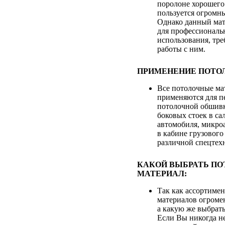
поролоне хорошего 
пользуется огромн
Однако данный мат
для профессиональ
использования, тре
работы с ним.
ПРИМЕНЕНИЕ ПОТО
Все потолочные ма
применяются для п
потолочной обшивк
боковых стоек в са
автомобиля, микроа
в кабине грузового
различной спецтех
КАКОЙ ВЫБРАТЬ П
МАТЕРИАЛ:
Так как ассортиме
материалов огромен
а какую же выбрать
Если Вы никогда не