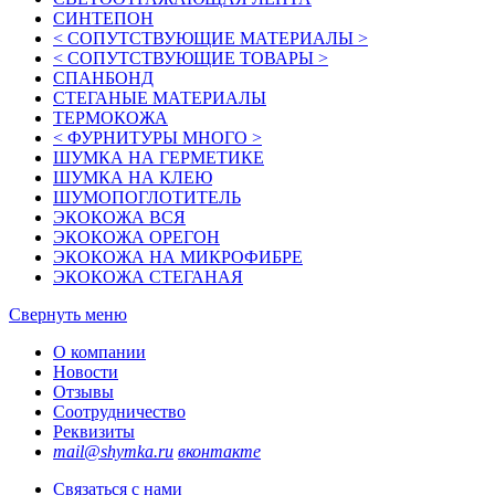
СИНТЕПОН
< СОПУТСТВУЮЩИЕ МАТЕРИАЛЫ >
< СОПУТСТВУЮЩИЕ ТОВАРЫ >
СПАНБОНД
СТЕГАНЫЕ МАТЕРИАЛЫ
ТЕРМОКОЖА
< ФУРНИТУРЫ МНОГО >
ШУМКА НА ГЕРМЕТИКЕ
ШУМКА НА КЛЕЮ
ШУМОПОГЛОТИТЕЛЬ
ЭКОКОЖА ВСЯ
ЭКОКОЖА ОРЕГОН
ЭКОКОЖА НА МИКРОФИБРЕ
ЭКОКОЖА СТЕГАНАЯ
Свернуть меню
О компании
Новости
Отзывы
Соотрудничество
Реквизиты
mail@shymka.ru
вконтакте
Связаться с нами