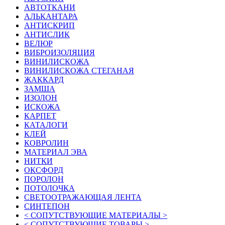
АВТОТКАНИ
АЛЬКАНТАРА
АНТИСКРИП
АНТИСЛИК
ВЕЛЮР
ВИБРОИЗОЛЯЦИЯ
ВИНИЛИСКОЖА
ВИНИЛИСКОЖА СТЕГАНАЯ
ЖАККАРД
ЗАМША
ИЗОЛОН
ИСКОЖА
КАРПЕТ
КАТАЛОГИ
КЛЕЙ
КОВРОЛИН
МАТЕРИАЛ ЭВА
НИТКИ
ОКСФОРД
ПОРОЛОН
ПОТОЛОЧКА
СВЕТООТРАЖАЮЩАЯ ЛЕНТА
СИНТЕПОН
< СОПУТСТВУЮЩИЕ МАТЕРИАЛЫ >
< СОПУТСТВУЮЩИЕ ТОВАРЫ >