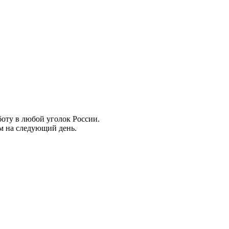
боту в любой уголок России.
ем на следующий день.