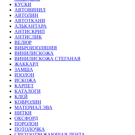
КУСКИ
АВТОВИНИЛ
АВТОЛИН
АВТОТКАНИ
АЛЬКАНТАРА
АНТИСКРИП
АНТИСЛИК
ВЕЛЮР
ВИБРОИЗОЛЯЦИЯ
ВИНИЛИСКОЖА
ВИНИЛИСКОЖА СТЕГАНАЯ
ЖАККАРД
ЗАМША
ИЗОЛОН
ИСКОЖА
КАРПЕТ
КАТАЛОГИ
КЛЕЙ
КОВРОЛИН
МАТЕРИАЛ ЭВА
НИТКИ
ОКСФОРД
ПОРОЛОН
ПОТОЛОЧКА
СВЕТООТРАЖАЮЩАЯ ЛЕНТА