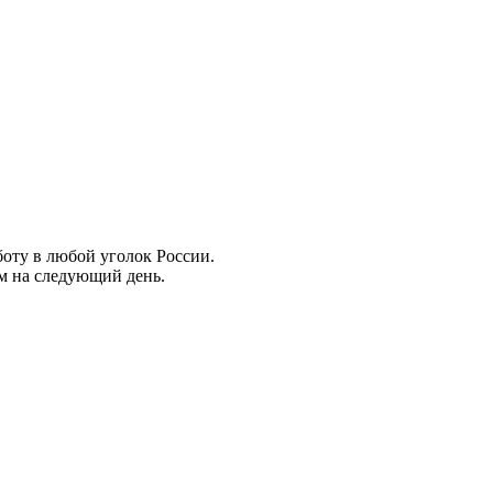
боту в любой уголок России.
ем на следующий день.