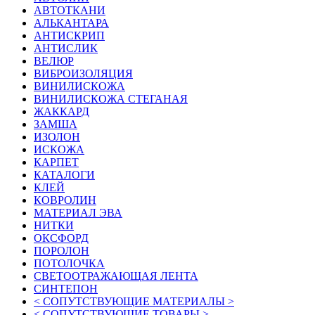
АВТОТКАНИ
АЛЬКАНТАРА
АНТИСКРИП
АНТИСЛИК
ВЕЛЮР
ВИБРОИЗОЛЯЦИЯ
ВИНИЛИСКОЖА
ВИНИЛИСКОЖА СТЕГАНАЯ
ЖАККАРД
ЗАМША
ИЗОЛОН
ИСКОЖА
КАРПЕТ
КАТАЛОГИ
КЛЕЙ
КОВРОЛИН
МАТЕРИАЛ ЭВА
НИТКИ
ОКСФОРД
ПОРОЛОН
ПОТОЛОЧКА
СВЕТООТРАЖАЮЩАЯ ЛЕНТА
СИНТЕПОН
< СОПУТСТВУЮЩИЕ МАТЕРИАЛЫ >
< СОПУТСТВУЮЩИЕ ТОВАРЫ >