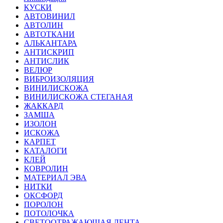
КУСКИ
АВТОВИНИЛ
АВТОЛИН
АВТОТКАНИ
АЛЬКАНТАРА
АНТИСКРИП
АНТИСЛИК
ВЕЛЮР
ВИБРОИЗОЛЯЦИЯ
ВИНИЛИСКОЖА
ВИНИЛИСКОЖА СТЕГАНАЯ
ЖАККАРД
ЗАМША
ИЗОЛОН
ИСКОЖА
КАРПЕТ
КАТАЛОГИ
КЛЕЙ
КОВРОЛИН
МАТЕРИАЛ ЭВА
НИТКИ
ОКСФОРД
ПОРОЛОН
ПОТОЛОЧКА
СВЕТООТРАЖАЮЩАЯ ЛЕНТА