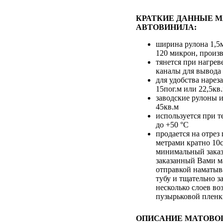
КРАТКИЕ ДАННЫЕ 
АВТОВИНИЛА:
ширина рулона 1,5
120 микрон, произ
тянется при нагрев
каналы для вывода
для удобства нарез
15пог.м или 22,5кв
заводские рулоны и
45кв.м
используется при т
до +50 °С
продается на отре
метрами кратно 10
минимальный заказ
заказанный Вами м
отправкой наматыв
тубу и тщательно з
несколько слоев во
пузырьковой плен
ОПИСАНИЕ МАТОВО