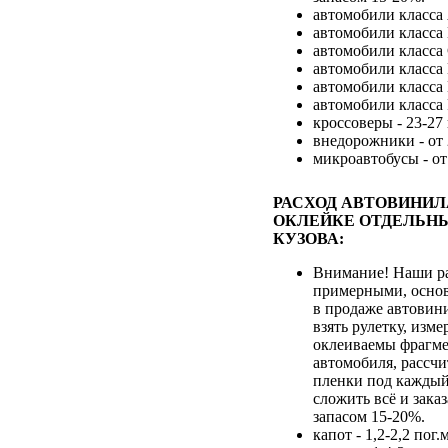
автомобили класса 
автомобили класса 
автомобили класса 
автомобили класса 
автомобили класса E
автомобили класса F
кроссоверы - 23-27 
внедорожники - от 
микроавтобусы - от
РАСХОД АВТОВИНИЛ
ОКЛЕЙКЕ ОТДЕЛЬН
КУЗОВА:
Внимание! Наши ра
примерными, осно
в продаже автовин
взять рулетку, изме
оклеиваемы фрагме
автомобиля, рассчи
пленки под каждый
сложить всё и зака
запасом 15-20%.
капот - 1,2-2,2 пог.