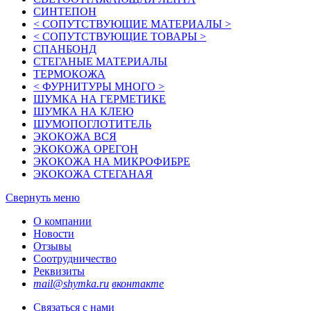
СИНТЕПОН
< СОПУТСТВУЮЩИЕ МАТЕРИАЛЫ >
< СОПУТСТВУЮЩИЕ ТОВАРЫ >
СПАНБОНД
СТЕГАНЫЕ МАТЕРИАЛЫ
ТЕРМОКОЖА
< ФУРНИТУРЫ МНОГО >
ШУМКА НА ГЕРМЕТИКЕ
ШУМКА НА КЛЕЮ
ШУМОПОГЛОТИТЕЛЬ
ЭКОКОЖА ВСЯ
ЭКОКОЖА ОРЕГОН
ЭКОКОЖА НА МИКРОФИБРЕ
ЭКОКОЖА СТЕГАНАЯ
Свернуть меню
О компании
Новости
Отзывы
Соотрудничество
Реквизиты
mail@shymka.ru
вконтакте
Связаться с нами