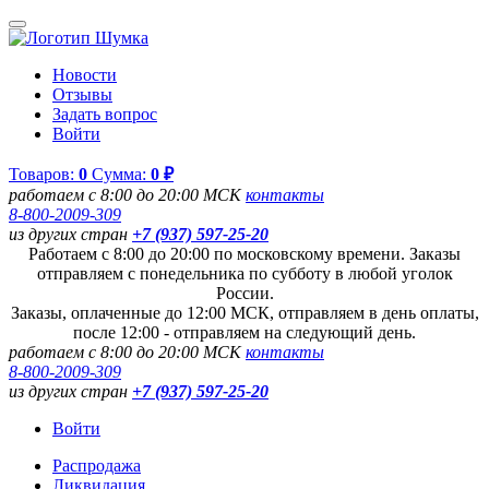
Новости
Отзывы
Задать вопрос
Войти
Товаров:
0
Сумма:
0 ₽
работаем с 8:00 до 20:00 МСК
контакты
8-800-2009-309
из других стран
+7 (937) 597-25-20
Работаем с 8:00 до 20:00 по московскому времени. Заказы
отправляем с понедельника по субботу в любой уголок
России.
Заказы, оплаченные до 12:00 МСК, отправляем в день оплаты,
после 12:00 - отправляем на следующий день.
работаем с 8:00 до 20:00 МСК
контакты
8-800-2009-309
из других стран
+7 (937) 597-25-20
Войти
Распродажа
Ликвидация