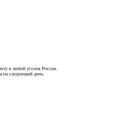
боту в любой уголок России.
ем на следующий день.