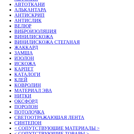
АВТОТКАНИ
АЛЬКАНТАРА
АНТИСКРИП
АНТИСЛИК
ВЕЛЮР
ВИБРОИЗОЛЯЦИЯ
ВИНИЛИСКОЖА
ВИНИЛИСКОЖА СТЕГАНАЯ
ЖАККАРД
ЗАМША
ИЗОЛОН
ИСКОЖА
КАРПЕТ
КАТАЛОГИ
КЛЕЙ
КОВРОЛИН
МАТЕРИАЛ ЭВА
НИТКИ
ОКСФОРД
ПОРОЛОН
ПОТОЛОЧКА
СВЕТООТРАЖАЮЩАЯ ЛЕНТА
СИНТЕПОН
< СОПУТСТВУЮЩИЕ МАТЕРИАЛЫ >
< СОПУТСТВУЮЩИЕ ТОВАРЫ >