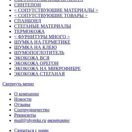
СИНТЕПОН
< СОПУТСТВУЮЩИЕ МАТЕРИАЛЫ >
< СОПУТСТВУЮЩИЕ ТОВАРЫ >
СПАНБОНД
СТЕГАНЫЕ МАТЕРИАЛЫ
ТЕРМОКОЖА
< ФУРНИТУРЫ МНОГО >
ШУМКА НА ГЕРМЕТИКЕ
ШУМКА НА КЛЕЮ
ШУМОПОГЛОТИТЕЛЬ
ЭКОКОЖА ВСЯ
ЭКОКОЖА ОРЕГОН
ЭКОКОЖА НА МИКРОФИБРЕ
ЭКОКОЖА СТЕГАНАЯ
Свернуть меню
О компании
Новости
Отзывы
Соотрудничество
Реквизиты
mail@shymka.ru
вконтакте
Связаться с нами