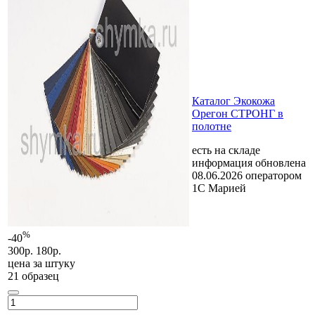
Каталог Экокожа
Орегон СТРОНГ в
полотне
есть на складе
информация обновлена
08.06.2026 оператором
1С Марией
%
-40
300р.
180р.
цена за
штуку
21 образец