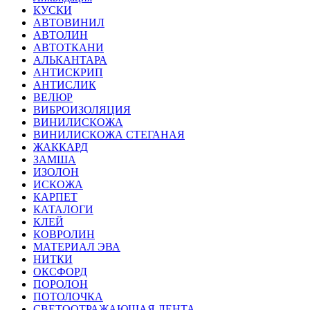
КУСКИ
АВТОВИНИЛ
АВТОЛИН
АВТОТКАНИ
АЛЬКАНТАРА
АНТИСКРИП
АНТИСЛИК
ВЕЛЮР
ВИБРОИЗОЛЯЦИЯ
ВИНИЛИСКОЖА
ВИНИЛИСКОЖА СТЕГАНАЯ
ЖАККАРД
ЗАМША
ИЗОЛОН
ИСКОЖА
КАРПЕТ
КАТАЛОГИ
КЛЕЙ
КОВРОЛИН
МАТЕРИАЛ ЭВА
НИТКИ
ОКСФОРД
ПОРОЛОН
ПОТОЛОЧКА
СВЕТООТРАЖАЮЩАЯ ЛЕНТА