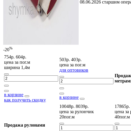
08.06.2026 старшим опе
%
-20
754р.
604р.
503р.
403р.
цена за
пог.м
цена за
пог.м
ширина 1,4м
для оптовиков
Продаж
метрам
в корзине
в корзине
как получить скидку
10048р.
8039р.
17865р.
цена за
рулончик
цена за
20пог.м
40пог.м
Продажа рулонами