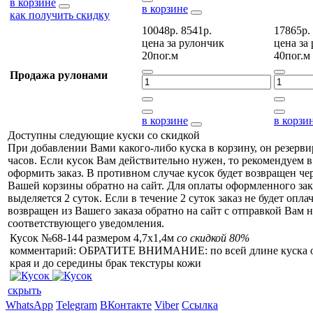
в корзине
в корзине
как получить скидку
10048р.
8541р.
17865р.
цена за
рулончик
цена за
20пог.м
40пог.м
Продажа рулонами
в корзине
в корзи
Доступны следующие куски со скидкой
При добавлении Вами какого-либо куска в корзину, он резерви
часов. Если кусок Вам действительно нужен, то рекомендуем в
оформить заказ. В противном случае кусок будет возвращен чер
Вашей корзины обратно на сайт. Для оплаты оформленного зак
выделяется 2 суток. Если в течение 2 суток заказ не будет оплач
возвращен из Вашего заказа обратно на сайт с отправкой Вам н
соответствующего уведомления.
Кусок №68-144 размером 4,7x1,4м
со скидкой 80%
комментарий: ОБРАТИТЕ ВНИМАНИЕ: по всей длине куска 
края и до середины брак текстуры кожи
скрыть
WhatsApp
Telegram
ВКонтакте
Viber
Ссылка