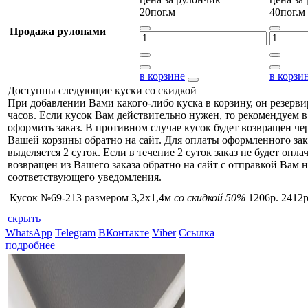
20пог.м
40пог.м
Продажа рулонами
в корзине
в корзи
Доступны следующие куски со скидкой
При добавлении Вами какого-либо куска в корзину, он резерви
часов. Если кусок Вам действительно нужен, то рекомендуем в
оформить заказ. В противном случае кусок будет возвращен чер
Вашей корзины обратно на сайт. Для оплаты оформленного зак
выделяется 2 суток. Если в течение 2 суток заказ не будет оплач
возвращен из Вашего заказа обратно на сайт с отправкой Вам н
соответствующего уведомления.
Кусок №69-213 размером 3,2x1,4м
со скидкой 50%
1206р.
2412р
скрыть
WhatsApp
Telegram
ВКонтакте
Viber
Ссылка
подробнее