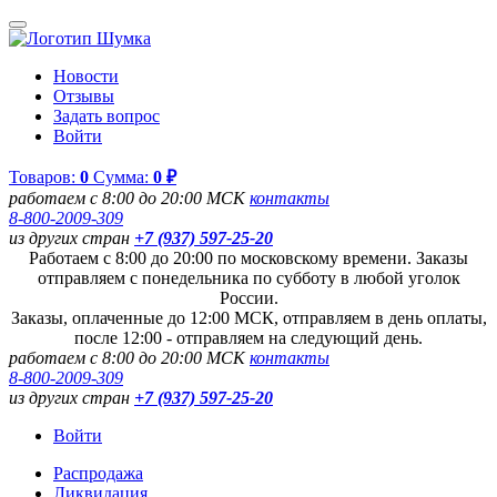
Новости
Отзывы
Задать вопрос
Войти
Товаров:
0
Сумма:
0 ₽
работаем с 8:00 до 20:00 МСК
контакты
8-800-2009-309
из других стран
+7 (937) 597-25-20
Работаем с 8:00 до 20:00 по московскому времени. Заказы
отправляем с понедельника по субботу в любой уголок
России.
Заказы, оплаченные до 12:00 МСК, отправляем в день оплаты,
после 12:00 - отправляем на следующий день.
работаем с 8:00 до 20:00 МСК
контакты
8-800-2009-309
из других стран
+7 (937) 597-25-20
Войти
Распродажа
Ликвидация