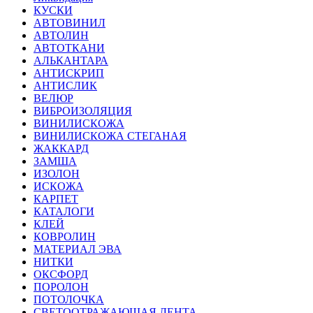
КУСКИ
АВТОВИНИЛ
АВТОЛИН
АВТОТКАНИ
АЛЬКАНТАРА
АНТИСКРИП
АНТИСЛИК
ВЕЛЮР
ВИБРОИЗОЛЯЦИЯ
ВИНИЛИСКОЖА
ВИНИЛИСКОЖА СТЕГАНАЯ
ЖАККАРД
ЗАМША
ИЗОЛОН
ИСКОЖА
КАРПЕТ
КАТАЛОГИ
КЛЕЙ
КОВРОЛИН
МАТЕРИАЛ ЭВА
НИТКИ
ОКСФОРД
ПОРОЛОН
ПОТОЛОЧКА
СВЕТООТРАЖАЮЩАЯ ЛЕНТА