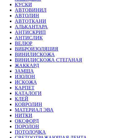
КУСКИ
АВТОВИНИЛ
АВТОЛИН
АВТОТКАНИ
АЛЬКАНТАРА
АНТИСКРИП
АНТИСЛИК
ВЕЛЮР
ВИБРОИЗОЛЯЦИЯ
ВИНИЛИСКОЖА
ВИНИЛИСКОЖА СТЕГАНАЯ
ЖАККАРД
ЗАМША
ИЗОЛОН
ИСКОЖА
КАРПЕТ
КАТАЛОГИ
КЛЕЙ
КОВРОЛИН
МАТЕРИАЛ ЭВА
НИТКИ
ОКСФОРД
ПОРОЛОН
ПОТОЛОЧКА
СВЕТООТРАЖАЮЩАЯ ЛЕНТА