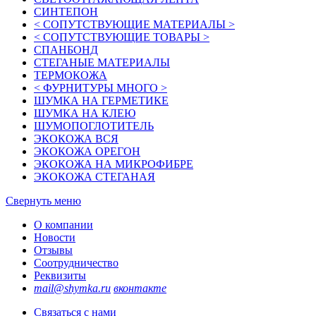
СИНТЕПОН
< СОПУТСТВУЮЩИЕ МАТЕРИАЛЫ >
< СОПУТСТВУЮЩИЕ ТОВАРЫ >
СПАНБОНД
СТЕГАНЫЕ МАТЕРИАЛЫ
ТЕРМОКОЖА
< ФУРНИТУРЫ МНОГО >
ШУМКА НА ГЕРМЕТИКЕ
ШУМКА НА КЛЕЮ
ШУМОПОГЛОТИТЕЛЬ
ЭКОКОЖА ВСЯ
ЭКОКОЖА ОРЕГОН
ЭКОКОЖА НА МИКРОФИБРЕ
ЭКОКОЖА СТЕГАНАЯ
Свернуть меню
О компании
Новости
Отзывы
Соотрудничество
Реквизиты
mail@shymka.ru
вконтакте
Связаться с нами