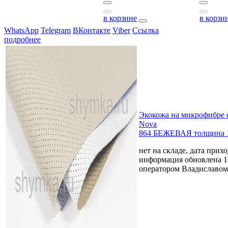
в корзине
в корзи
WhatsApp
Telegram
ВКонтакте
Viber
Ссылка
подробнее
Экокожа на микрофибре 
Nova
864 БЕЖЕВАЯ толщина 1
нет на складе, дата прихо
информация обновлена 1
оператором Владиславом