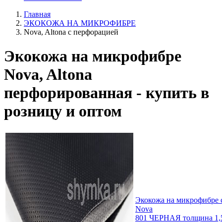
Главная
ЭКОКОЖА НА МИКРОФИБРЕ
Nova, Altona с перфорацией
Экокожа на микрофибре
Nova, Altona
перфорированная - купить в
розницу и оптом
Экокожа на микрофибре 
Nova
801 ЧЕРНАЯ толщина 1,