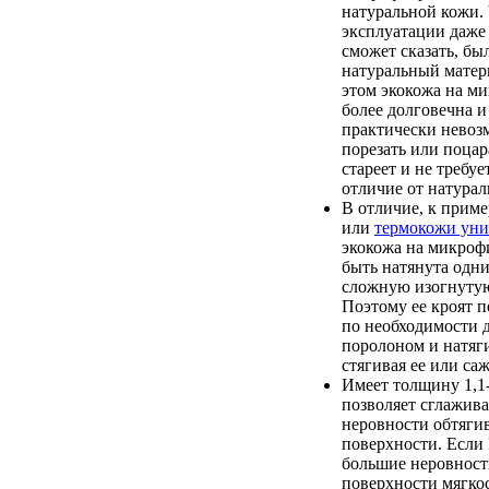
натуральной кожи. 
эксплуатации даже
сможет сказать, бы
натуральный матер
этом экокожа на м
более долговечна и
практически невоз
порезать или поцар
стареет и не требуе
отличие от натурал
В отличие, к приме
или
термокожи уни
экокожа на микроф
быть натянута одн
сложную изогнутую
Поэтому ее кроят п
по необходимости 
поролоном и натяги
стягивая ее или саж
Имеет толщину 1,1-
позволяет сглажив
неровности обтяги
поверхности. Если
большие неровност
поверхности мягкос