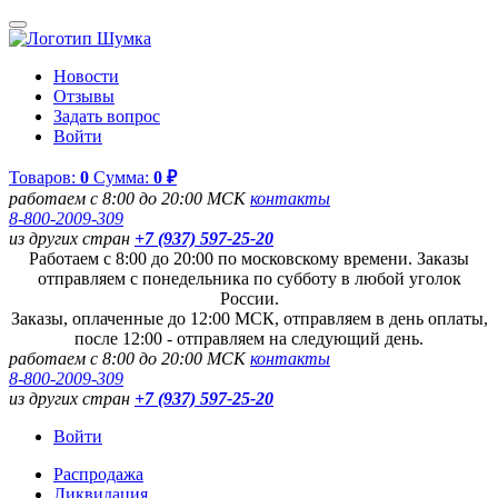
Новости
Отзывы
Задать вопрос
Войти
Товаров:
0
Сумма:
0 ₽
работаем с 8:00 до 20:00 МСК
контакты
8-800-2009-309
из других стран
+7 (937) 597-25-20
Работаем с 8:00 до 20:00 по московскому времени. Заказы
отправляем с понедельника по субботу в любой уголок
России.
Заказы, оплаченные до 12:00 МСК, отправляем в день оплаты,
после 12:00 - отправляем на следующий день.
работаем с 8:00 до 20:00 МСК
контакты
8-800-2009-309
из других стран
+7 (937) 597-25-20
Войти
Распродажа
Ликвидация