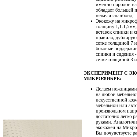
именно поролон на 
обладает большей 
нежели спанбонд.
Экокожу на микроф
толщину 1,1-1,5мм,
вставок спинки и с
правило, дублирую
сетке толщиной 7 и
боковые поддержи
спинки и сидения 
сетке толщиной 3 и
ЭКСПЕРИМЕНТ С Э
МИКРОФИБРЕ:
Делаем ножницами
на любой мебельно
искусственной кож
мебельной или авт
произвольном напр
достаточно легко р
руками. Аналогичн
экокожей на Микро
Вы почувствуете ра