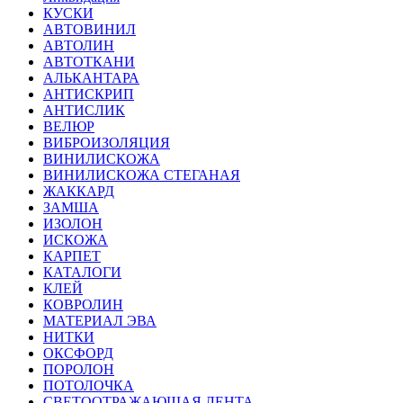
КУСКИ
АВТОВИНИЛ
АВТОЛИН
АВТОТКАНИ
АЛЬКАНТАРА
АНТИСКРИП
АНТИСЛИК
ВЕЛЮР
ВИБРОИЗОЛЯЦИЯ
ВИНИЛИСКОЖА
ВИНИЛИСКОЖА СТЕГАНАЯ
ЖАККАРД
ЗАМША
ИЗОЛОН
ИСКОЖА
КАРПЕТ
КАТАЛОГИ
КЛЕЙ
КОВРОЛИН
МАТЕРИАЛ ЭВА
НИТКИ
ОКСФОРД
ПОРОЛОН
ПОТОЛОЧКА
СВЕТООТРАЖАЮЩАЯ ЛЕНТА