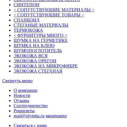
СИНТЕПОН
< СОПУТСТВУЮЩИЕ МАТЕРИАЛЫ >
< СОПУТСТВУЮЩИЕ ТОВАРЫ >
СПАНБОНД
СТЕГАНЫЕ МАТЕРИАЛЫ
ТЕРМОКОЖА
< ФУРНИТУРЫ МНОГО >
ШУМКА НА ГЕРМЕТИКЕ
ШУМКА НА КЛЕЮ
ШУМОПОГЛОТИТЕЛЬ
ЭКОКОЖА ВСЯ
ЭКОКОЖА ОРЕГОН
ЭКОКОЖА НА МИКРОФИБРЕ
ЭКОКОЖА СТЕГАНАЯ
Свернуть меню
О компании
Новости
Отзывы
Соотрудничество
Реквизиты
mail@shymka.ru
вконтакте
Связаться с нами