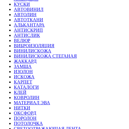
КУСКИ
АВТОВИНИЛ
АВТОЛИН
АВТОТКАНИ
АЛЬКАНТАРА
АНТИСКРИП
АНТИСЛИК
ВЕЛЮР
ВИБРОИЗОЛЯЦИЯ
ВИНИЛИСКОЖА
ВИНИЛИСКОЖА СТЕГАНАЯ
ЖАККАРД
ЗАМША
ИЗОЛОН
ИСКОЖА
КАРПЕТ
КАТАЛОГИ
КЛЕЙ
КОВРОЛИН
МАТЕРИАЛ ЭВА
НИТКИ
ОКСФОРД
ПОРОЛОН
ПОТОЛОЧКА
СВЕТООТРАЖАЮЩАЯ ЛЕНТА