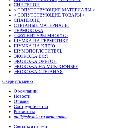
СИНТЕПОН
< СОПУТСТВУЮЩИЕ МАТЕРИАЛЫ >
< СОПУТСТВУЮЩИЕ ТОВАРЫ >
СПАНБОНД
СТЕГАНЫЕ МАТЕРИАЛЫ
ТЕРМОКОЖА
< ФУРНИТУРЫ МНОГО >
ШУМКА НА ГЕРМЕТИКЕ
ШУМКА НА КЛЕЮ
ШУМОПОГЛОТИТЕЛЬ
ЭКОКОЖА ВСЯ
ЭКОКОЖА ОРЕГОН
ЭКОКОЖА НА МИКРОФИБРЕ
ЭКОКОЖА СТЕГАНАЯ
Свернуть меню
О компании
Новости
Отзывы
Соотрудничество
Реквизиты
mail@shymka.ru
вконтакте
Связаться с нами