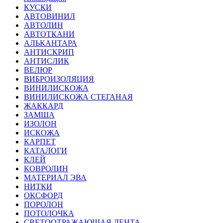
КУСКИ
АВТОВИНИЛ
АВТОЛИН
АВТОТКАНИ
АЛЬКАНТАРА
АНТИСКРИП
АНТИСЛИК
ВЕЛЮР
ВИБРОИЗОЛЯЦИЯ
ВИНИЛИСКОЖА
ВИНИЛИСКОЖА СТЕГАНАЯ
ЖАККАРД
ЗАМША
ИЗОЛОН
ИСКОЖА
КАРПЕТ
КАТАЛОГИ
КЛЕЙ
КОВРОЛИН
МАТЕРИАЛ ЭВА
НИТКИ
ОКСФОРД
ПОРОЛОН
ПОТОЛОЧКА
СВЕТООТРАЖАЮЩАЯ ЛЕНТА