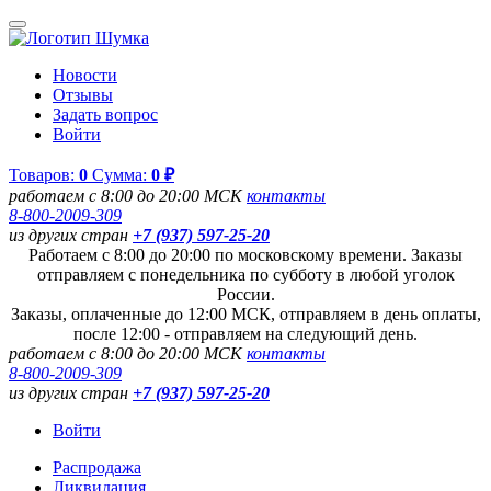
Новости
Отзывы
Задать вопрос
Войти
Товаров:
0
Сумма:
0 ₽
работаем с 8:00 до 20:00 МСК
контакты
8-800-2009-309
из других стран
+7 (937) 597-25-20
Работаем с 8:00 до 20:00 по московскому времени. Заказы
отправляем с понедельника по субботу в любой уголок
России.
Заказы, оплаченные до 12:00 МСК, отправляем в день оплаты,
после 12:00 - отправляем на следующий день.
работаем с 8:00 до 20:00 МСК
контакты
8-800-2009-309
из других стран
+7 (937) 597-25-20
Войти
Распродажа
Ликвидация