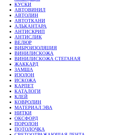
КУСКИ
АВТОВИНИЛ
АВТОЛИН
АВТОТКАНИ
АЛЬКАНТАРА
АНТИСКРИП
АНТИСЛИК
ВЕЛЮР
ВИБРОИЗОЛЯЦИЯ
ВИНИЛИСКОЖА
ВИНИЛИСКОЖА СТЕГАНАЯ
ЖАККАРД
ЗАМША
ИЗОЛОН
ИСКОЖА
КАРПЕТ
КАТАЛОГИ
КЛЕЙ
КОВРОЛИН
МАТЕРИАЛ ЭВА
НИТКИ
ОКСФОРД
ПОРОЛОН
ПОТОЛОЧКА
СВЕТООТРАЖАЮЩАЯ ЛЕНТА