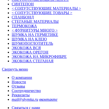
СИНТЕПОН
< СОПУТСТВУЮЩИЕ МАТЕРИАЛЫ >
< СОПУТСТВУЮЩИЕ ТОВАРЫ >
СПАНБОНД
СТЕГАНЫЕ МАТЕРИАЛЫ
ТЕРМОКОЖА
< ФУРНИТУРЫ МНОГО >
ШУМКА НА ГЕРМЕТИКЕ
ШУМКА НА КЛЕЮ
ШУМОПОГЛОТИТЕЛЬ
ЭКОКОЖА ВСЯ
ЭКОКОЖА ОРЕГОН
ЭКОКОЖА НА МИКРОФИБРЕ
ЭКОКОЖА СТЕГАНАЯ
Свернуть меню
О компании
Новости
Отзывы
Соотрудничество
Реквизиты
mail@shymka.ru
вконтакте
Связаться с нами