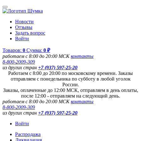
Новости
Отзывы
Задать вопрос
Войти
Товаров:
0
Сумма:
0 ₽
работаем с 8:00 до 20:00 МСК
контакты
8-800-2009-309
из других стран
+7 (937) 597-25-20
Работаем с 8:00 до 20:00 по московскому времени. Заказы
отправляем с понедельника по субботу в любой уголок
России.
Заказы, оплаченные до 12:00 МСК, отправляем в день оплаты,
после 12:00 - отправляем на следующий день.
работаем с 8:00 до 20:00 МСК
контакты
8-800-2009-309
из других стран
+7 (937) 597-25-20
Войти
Распродажа
Ликвидация