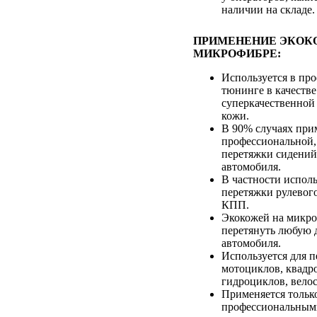
наличии на складе.
ПРИМЕНЕНИЕ ЭКОК
МИКРОФИБРЕ:
Используется в пр
тюнинге в качестве
суперкачественной
кожи.
В 90% случаях при
профессиональной,
перетяжки сидений
автомобиля.
В частности исполь
перетяжки рулевого
КПП.
Экокожей на микр
перетянуть любую д
автомобиля.
Используется для 
мотоциклов, квадр
гидроциклов, вело
Применяется тольк
профессиональным