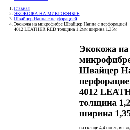
Главная
ЭКОКОЖА НА МИКРОФИБРЕ
Швайцер Наппа с перфорацией
Экокожа на микрофибре Швайцер Наппа с перфорацией
4012 LEATHER RED толщина 1,2мм ширина 1,35м
Экокожа на
микрофибр
Швайцер На
перфорацие
4012 LEAT
толщина 1,
ширина 1,3
на складе 4,4 пог.м, выв