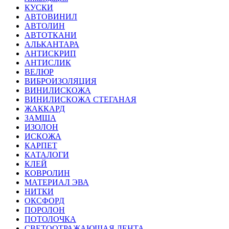
КУСКИ
АВТОВИНИЛ
АВТОЛИН
АВТОТКАНИ
АЛЬКАНТАРА
АНТИСКРИП
АНТИСЛИК
ВЕЛЮР
ВИБРОИЗОЛЯЦИЯ
ВИНИЛИСКОЖА
ВИНИЛИСКОЖА СТЕГАНАЯ
ЖАККАРД
ЗАМША
ИЗОЛОН
ИСКОЖА
КАРПЕТ
КАТАЛОГИ
КЛЕЙ
КОВРОЛИН
МАТЕРИАЛ ЭВА
НИТКИ
ОКСФОРД
ПОРОЛОН
ПОТОЛОЧКА
СВЕТООТРАЖАЮЩАЯ ЛЕНТА