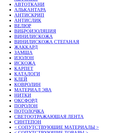
АВТОТКАНИ
АЛЬКАНТАРА
АНТИСКРИП
АНТИСЛИК
ВЕЛЮР
ВИБРОИЗОЛЯЦИЯ
ВИНИЛИСКОЖА
ВИНИЛИСКОЖА СТЕГАНАЯ
ЖАККАРД
ЗАМША
ИЗОЛОН
ИСКОЖА
КАРПЕТ
КАТАЛОГИ
КЛЕЙ
КОВРОЛИН
МАТЕРИАЛ ЭВА
НИТКИ
ОКСФОРД
ПОРОЛОН
ПОТОЛОЧКА
СВЕТООТРАЖАЮЩАЯ ЛЕНТА
СИНТЕПОН
< СОПУТСТВУЮЩИЕ МАТЕРИАЛЫ >
< СОПУТСТВУЮЩИЕ ТОВАРЫ >