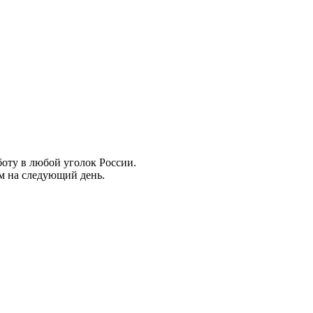
боту в любой уголок России.
ем на следующий день.