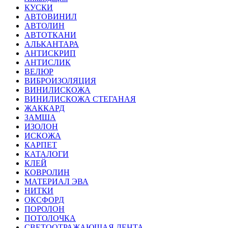
КУСКИ
АВТОВИНИЛ
АВТОЛИН
АВТОТКАНИ
АЛЬКАНТАРА
АНТИСКРИП
АНТИСЛИК
ВЕЛЮР
ВИБРОИЗОЛЯЦИЯ
ВИНИЛИСКОЖА
ВИНИЛИСКОЖА СТЕГАНАЯ
ЖАККАРД
ЗАМША
ИЗОЛОН
ИСКОЖА
КАРПЕТ
КАТАЛОГИ
КЛЕЙ
КОВРОЛИН
МАТЕРИАЛ ЭВА
НИТКИ
ОКСФОРД
ПОРОЛОН
ПОТОЛОЧКА
СВЕТООТРАЖАЮЩАЯ ЛЕНТА