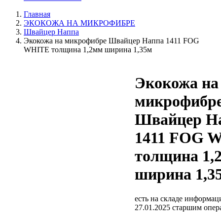
Главная
ЭКОКОЖА НА МИКРОФИБРЕ
Швайцер Наппа
Экокожа на микрофибре Швайцер Наппа 1411 FOG
WHITE толщина 1,2мм ширина 1,35м
Экокожа на
микрофибр
Швайцер Н
1411 FOG 
толщина 1,
ширина 1,3
есть на складе
информаци
27.01.2025 старшим опе