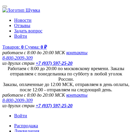
Новости
Отзывы
Задать вопрос
Войти
Товаров:
0
Сумма:
0 ₽
работаем с 8:00 до 20:00 МСК
контакты
8-800-2009-309
из других стран
+7 (937) 597-25-20
Работаем с 8:00 до 20:00 по московскому времени. Заказы
отправляем с понедельника по субботу в любой уголок
России.
Заказы, оплаченные до 12:00 МСК, отправляем в день оплаты,
после 12:00 - отправляем на следующий день.
работаем с 8:00 до 20:00 МСК
контакты
8-800-2009-309
из других стран
+7 (937) 597-25-20
Войти
Распродажа
Ликвидация