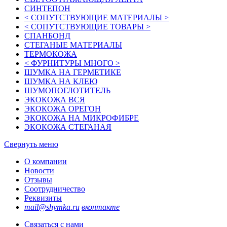
СИНТЕПОН
< СОПУТСТВУЮЩИЕ МАТЕРИАЛЫ >
< СОПУТСТВУЮЩИЕ ТОВАРЫ >
СПАНБОНД
СТЕГАНЫЕ МАТЕРИАЛЫ
ТЕРМОКОЖА
< ФУРНИТУРЫ МНОГО >
ШУМКА НА ГЕРМЕТИКЕ
ШУМКА НА КЛЕЮ
ШУМОПОГЛОТИТЕЛЬ
ЭКОКОЖА ВСЯ
ЭКОКОЖА ОРЕГОН
ЭКОКОЖА НА МИКРОФИБРЕ
ЭКОКОЖА СТЕГАНАЯ
Свернуть меню
О компании
Новости
Отзывы
Соотрудничество
Реквизиты
mail@shymka.ru
вконтакте
Связаться с нами