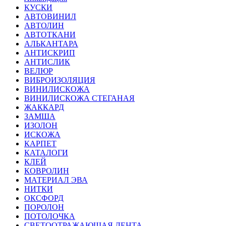
КУСКИ
АВТОВИНИЛ
АВТОЛИН
АВТОТКАНИ
АЛЬКАНТАРА
АНТИСКРИП
АНТИСЛИК
ВЕЛЮР
ВИБРОИЗОЛЯЦИЯ
ВИНИЛИСКОЖА
ВИНИЛИСКОЖА СТЕГАНАЯ
ЖАККАРД
ЗАМША
ИЗОЛОН
ИСКОЖА
КАРПЕТ
КАТАЛОГИ
КЛЕЙ
КОВРОЛИН
МАТЕРИАЛ ЭВА
НИТКИ
ОКСФОРД
ПОРОЛОН
ПОТОЛОЧКА
СВЕТООТРАЖАЮЩАЯ ЛЕНТА