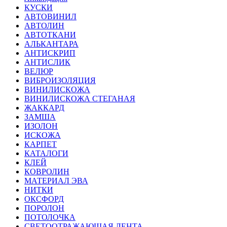
КУСКИ
АВТОВИНИЛ
АВТОЛИН
АВТОТКАНИ
АЛЬКАНТАРА
АНТИСКРИП
АНТИСЛИК
ВЕЛЮР
ВИБРОИЗОЛЯЦИЯ
ВИНИЛИСКОЖА
ВИНИЛИСКОЖА СТЕГАНАЯ
ЖАККАРД
ЗАМША
ИЗОЛОН
ИСКОЖА
КАРПЕТ
КАТАЛОГИ
КЛЕЙ
КОВРОЛИН
МАТЕРИАЛ ЭВА
НИТКИ
ОКСФОРД
ПОРОЛОН
ПОТОЛОЧКА
СВЕТООТРАЖАЮЩАЯ ЛЕНТА