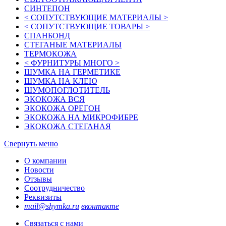
СИНТЕПОН
< СОПУТСТВУЮЩИЕ МАТЕРИАЛЫ >
< СОПУТСТВУЮЩИЕ ТОВАРЫ >
СПАНБОНД
СТЕГАНЫЕ МАТЕРИАЛЫ
ТЕРМОКОЖА
< ФУРНИТУРЫ МНОГО >
ШУМКА НА ГЕРМЕТИКЕ
ШУМКА НА КЛЕЮ
ШУМОПОГЛОТИТЕЛЬ
ЭКОКОЖА ВСЯ
ЭКОКОЖА ОРЕГОН
ЭКОКОЖА НА МИКРОФИБРЕ
ЭКОКОЖА СТЕГАНАЯ
Свернуть меню
О компании
Новости
Отзывы
Соотрудничество
Реквизиты
mail@shymka.ru
вконтакте
Связаться с нами