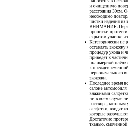
наносится в нескол
и очищенную повер
расстояния 30см. О
необходимо повтор
чистки изделия из 
ВНИМАНИЕ. Перед
пропитки протестир
скрытом участке из
Категорически не 
оставлять экокожу 
процедур ухода и ч
приведёт к частич
полимерной плёнки,
к преждевременной
первоначального в
экокожи.
Последнее время вс
салоне автомобиля
влажными салфетка
ни в коем случае не
раствора, которым
салфетки, входят к
которые разрушают
Достаточно протер
тканью, смоченной