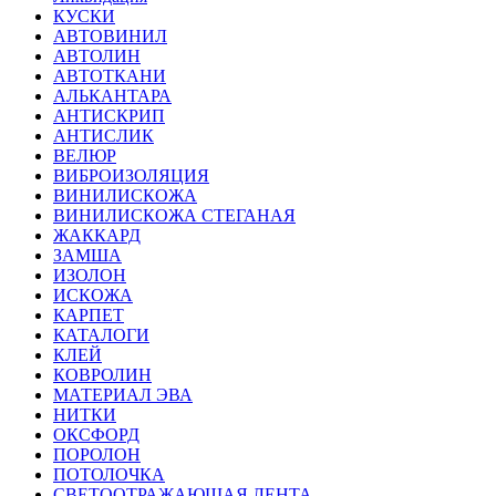
КУСКИ
АВТОВИНИЛ
АВТОЛИН
АВТОТКАНИ
АЛЬКАНТАРА
АНТИСКРИП
АНТИСЛИК
ВЕЛЮР
ВИБРОИЗОЛЯЦИЯ
ВИНИЛИСКОЖА
ВИНИЛИСКОЖА СТЕГАНАЯ
ЖАККАРД
ЗАМША
ИЗОЛОН
ИСКОЖА
КАРПЕТ
КАТАЛОГИ
КЛЕЙ
КОВРОЛИН
МАТЕРИАЛ ЭВА
НИТКИ
ОКСФОРД
ПОРОЛОН
ПОТОЛОЧКА
СВЕТООТРАЖАЮЩАЯ ЛЕНТА