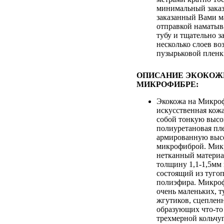
минимальный заказ
заказанный Вами м
отправкой наматыв
тубу и тщательно з
несколько слоев во
пузырьковой плен
ОПИСАНИЕ ЭКОКОЖ
МИКРОФИБРЕ:
Экокожа на Микроф
искусственная кож
собой тонкую выс
полиуретановая пле
армированную выс
микрофиброй. Микр
нетканный матери
толщину 1,1-1,5мм
состоящий из туго
полиэфира. Микроф
очень маленьких, т
жгутиков, сцеплен
образующих что-то
трехмерной кольчуг