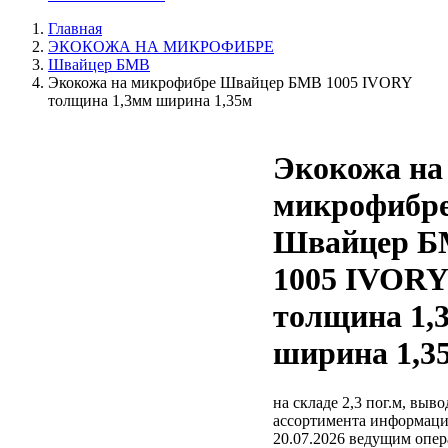
Главная
ЭКОКОЖА НА МИКРОФИБРЕ
Швайцер БМВ
Экокожа на микрофибре Швайцер БМВ 1005 IVORY
толщина 1,3мм ширина 1,35м
Экокожа на
микрофибр
Швайцер 
1005 IVORY
толщина 1,
ширина 1,3
на складе 2,3 пог.м, выв
ассортимента
информаци
20.07.2026 ведущим опе