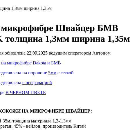
ина 1,3мм ширина 1,35м
а микрофибре Швайцер БМВ
 толщина 1,3мм ширина 1,35м
я обновлена 22.09.2025 ведущим оператором Антоном
й на микрофибре Dakota и БМВ
едставлена на поролоне
5мм
с сеткой
редставлена
с перфорацией
бре
В ЧЕРНОМ ЦВЕТЕ
КОКОЖИ НА МИКРОФИБРЕ ШВАЙЦЕР:
,35м, толщина материала 1,2-1,3мм
уретан; 45% - нейлон, производитель Китай