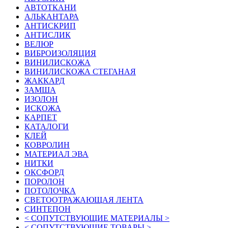
АВТОТКАНИ
АЛЬКАНТАРА
АНТИСКРИП
АНТИСЛИК
ВЕЛЮР
ВИБРОИЗОЛЯЦИЯ
ВИНИЛИСКОЖА
ВИНИЛИСКОЖА СТЕГАНАЯ
ЖАККАРД
ЗАМША
ИЗОЛОН
ИСКОЖА
КАРПЕТ
КАТАЛОГИ
КЛЕЙ
КОВРОЛИН
МАТЕРИАЛ ЭВА
НИТКИ
ОКСФОРД
ПОРОЛОН
ПОТОЛОЧКА
СВЕТООТРАЖАЮЩАЯ ЛЕНТА
СИНТЕПОН
< СОПУТСТВУЮЩИЕ МАТЕРИАЛЫ >
< СОПУТСТВУЮЩИЕ ТОВАРЫ >