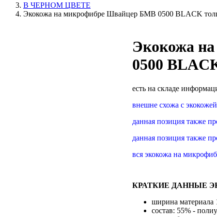
В ЧЕРНОМ ЦВЕТЕ
Экокожа на микрофибре Швайцер БМВ 0500 BLACK толщ
Экокожа н
0500 BLACK
есть на складе
информаци
внешне схожа с экокоже
данная позиция также пр
данная позиция также п
вся экокожа на микрофи
КРАТКИЕ ДАННЫЕ Э
ширина материала 1
состав: 55% - поли