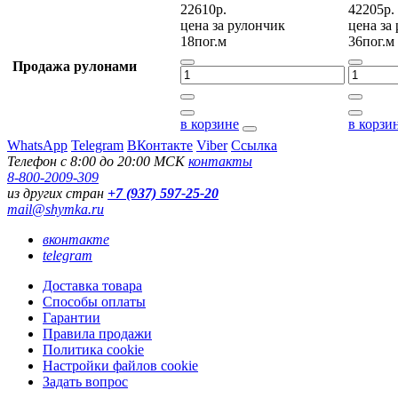
22610р.
42205р.
цена за
рулончик
цена за
18пог.м
36пог.м
Продажа рулонами
в корзине
в корзи
WhatsApp
Telegram
ВКонтакте
Viber
Ссылка
Телефон с 8:00 до 20:00 МСК
контакты
8-800-2009-309
из других стран
+7 (937) 597-25-20
mail@shymka.ru
вконтакте
telegram
Доставка товара
Способы оплаты
Гарантии
Правила продажи
Политика cookie
Настройки файлов cookie
Задать вопрос