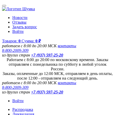
Новости
Отзывы
Задать вопрос
Войти
Товаров:
0
Сумма:
0 ₽
работаем с 8:00 до 20:00 МСК
контакты
8-800-2009-309
из других стран
+7 (937) 597-25-20
Работаем с 8:00 до 20:00 по московскому времени. Заказы
отправляем с понедельника по субботу в любой уголок
России.
Заказы, оплаченные до 12:00 МСК, отправляем в день оплаты,
после 12:00 - отправляем на следующий день.
работаем с 8:00 до 20:00 МСК
контакты
8-800-2009-309
из других стран
+7 (937) 597-25-20
Войти
Распродажа
Ликвидация