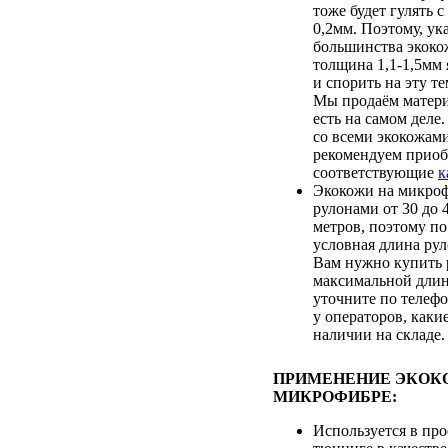
тоже будет гулять с
0,2мм. Поэтому, ук
большинства экоко
толщина 1,1-1,5мм 
и спорить на эту т
Мы продаём матери
есть на самом деле
со всеми экокожам
рекомендуем приоб
соответствующие
к
Экокожи на микроф
рулонами от 30 до
метров, поэтому по
условная длина рул
Вам нужно купить 
максимальной длин
уточните по телеф
у операторов, каки
наличии на складе.
ПРИМЕНЕНИЕ ЭКОК
МИКРОФИБРЕ:
Используется в пр