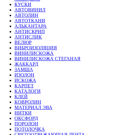
КУСКИ
АВТОВИНИЛ
АВТОЛИН
АВТОТКАНИ
АЛЬКАНТАРА
АНТИСКРИП
АНТИСЛИК
ВЕЛЮР
ВИБРОИЗОЛЯЦИЯ
ВИНИЛИСКОЖА
ВИНИЛИСКОЖА СТЕГАНАЯ
ЖАККАРД
ЗАМША
ИЗОЛОН
ИСКОЖА
КАРПЕТ
КАТАЛОГИ
КЛЕЙ
КОВРОЛИН
МАТЕРИАЛ ЭВА
НИТКИ
ОКСФОРД
ПОРОЛОН
ПОТОЛОЧКА
СВЕТООТРАЖАЮЩАЯ ЛЕНТА