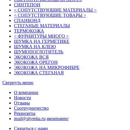
СИНТЕПОН
< СОПУТСТВУЮЩИЕ МАТЕРИАЛЫ >
< СОПУТСТВУЮЩИЕ ТОВАРЫ >
СПАНБОНД
СТЕГАНЫЕ МАТЕРИАЛЫ
ТЕРМОКОЖА
< ФУРНИТУРЫ МНОГО >
ШУМКА НА ГЕРМЕТИКЕ
ШУМКА НА КЛЕЮ
ШУМОПОГЛОТИТЕЛЬ
ЭКОКОЖА ВСЯ
ЭКОКОЖА ОРЕГОН
ЭКОКОЖА НА МИКРОФИБРЕ
ЭКОКОЖА СТЕГАНАЯ
Свернуть меню
О компании
Новости
Отзывы
Соотрудничество
Реквизиты
mail@shymka.ru
вконтакте
Связаться с нами