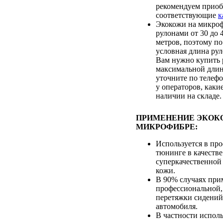
рекомендуем приоб
соответствующие
к
Экокожи на микроф
рулонами от 30 до
метров, поэтому по
условная длина рул
Вам нужно купить 
максимальной длин
уточните по телеф
у операторов, каки
наличии на складе.
ПРИМЕНЕНИЕ ЭКОК
МИКРОФИБРЕ:
Используется в пр
тюнинге в качестве
суперкачественной
кожи.
В 90% случаях при
профессиональной,
перетяжки сидений
автомобиля.
В частности исполь