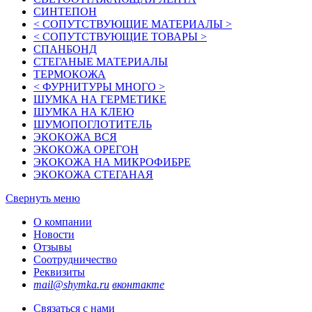
СИНТЕПОН
< СОПУТСТВУЮЩИЕ МАТЕРИАЛЫ >
< СОПУТСТВУЮЩИЕ ТОВАРЫ >
СПАНБОНД
СТЕГАНЫЕ МАТЕРИАЛЫ
ТЕРМОКОЖА
< ФУРНИТУРЫ МНОГО >
ШУМКА НА ГЕРМЕТИКЕ
ШУМКА НА КЛЕЮ
ШУМОПОГЛОТИТЕЛЬ
ЭКОКОЖА ВСЯ
ЭКОКОЖА ОРЕГОН
ЭКОКОЖА НА МИКРОФИБРЕ
ЭКОКОЖА СТЕГАНАЯ
Свернуть меню
О компании
Новости
Отзывы
Соотрудничество
Реквизиты
mail@shymka.ru
вконтакте
Связаться с нами