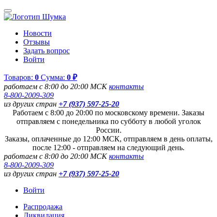
Новости
Отзывы
Задать вопрос
Войти
Товаров:
0
Сумма:
0 ₽
работаем с 8:00 до 20:00 МСК
контакты
8-800-2009-309
из других стран
+7 (937) 597-25-20
Работаем с 8:00 до 20:00 по московскому времени. Заказы
отправляем с понедельника по субботу в любой уголок
России.
Заказы, оплаченные до 12:00 МСК, отправляем в день оплаты,
после 12:00 - отправляем на следующий день.
работаем с 8:00 до 20:00 МСК
контакты
8-800-2009-309
из других стран
+7 (937) 597-25-20
Войти
Распродажа
Ликвидация