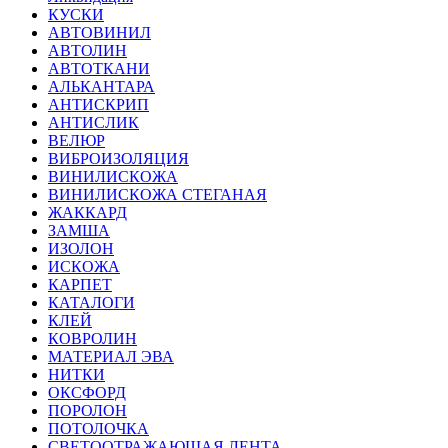
КУСКИ
АВТОВИНИЛ
АВТОЛИН
АВТОТКАНИ
АЛЬКАНТАРА
АНТИСКРИП
АНТИСЛИК
ВЕЛЮР
ВИБРОИЗОЛЯЦИЯ
ВИНИЛИСКОЖА
ВИНИЛИСКОЖА СТЕГАНАЯ
ЖАККАРД
ЗАМША
ИЗОЛОН
ИСКОЖА
КАРПЕТ
КАТАЛОГИ
КЛЕЙ
КОВРОЛИН
МАТЕРИАЛ ЭВА
НИТКИ
ОКСФОРД
ПОРОЛОН
ПОТОЛОЧКА
СВЕТООТРАЖАЮЩАЯ ЛЕНТА