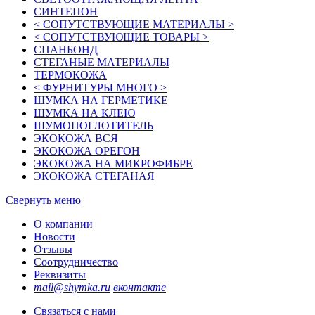
СИНТЕПОН
< СОПУТСТВУЮЩИЕ МАТЕРИАЛЫ >
< СОПУТСТВУЮЩИЕ ТОВАРЫ >
СПАНБОНД
СТЕГАНЫЕ МАТЕРИАЛЫ
ТЕРМОКОЖА
< ФУРНИТУРЫ МНОГО >
ШУМКА НА ГЕРМЕТИКЕ
ШУМКА НА КЛЕЮ
ШУМОПОГЛОТИТЕЛЬ
ЭКОКОЖА ВСЯ
ЭКОКОЖА ОРЕГОН
ЭКОКОЖА НА МИКРОФИБРЕ
ЭКОКОЖА СТЕГАНАЯ
Свернуть меню
О компании
Новости
Отзывы
Соотрудничество
Реквизиты
mail@shymka.ru
вконтакте
Связаться с нами