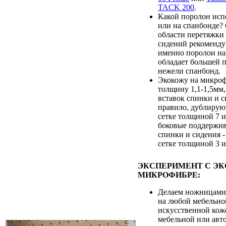
TACK 200
.
Какой поролон испо
или на спанбонде?
области перетяжки
сидений рекоменду
именно поролон на 
обладает большей 
нежели спанбонд.
Экокожу на микроф
толщину 1,1-1,5мм,
вставок спинки и с
правило, дублирую
сетке толщиной 7 и
боковые поддержи
спинки и сидения 
сетке толщиной 3 и
ЭКСПЕРИМЕНТ С Э
МИКРОФИБРЕ:
Делаем ножницами
на любой мебельно
искусственной кож
мебельной или авт