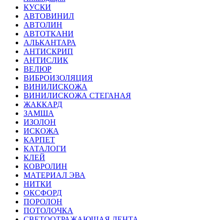
КУСКИ
АВТОВИНИЛ
АВТОЛИН
АВТОТКАНИ
АЛЬКАНТАРА
АНТИСКРИП
АНТИСЛИК
ВЕЛЮР
ВИБРОИЗОЛЯЦИЯ
ВИНИЛИСКОЖА
ВИНИЛИСКОЖА СТЕГАНАЯ
ЖАККАРД
ЗАМША
ИЗОЛОН
ИСКОЖА
КАРПЕТ
КАТАЛОГИ
КЛЕЙ
КОВРОЛИН
МАТЕРИАЛ ЭВА
НИТКИ
ОКСФОРД
ПОРОЛОН
ПОТОЛОЧКА
СВЕТООТРАЖАЮЩАЯ ЛЕНТА