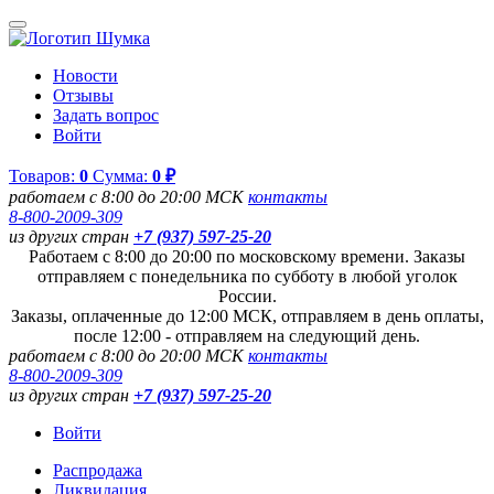
Новости
Отзывы
Задать вопрос
Войти
Товаров:
0
Сумма:
0 ₽
работаем с 8:00 до 20:00 МСК
контакты
8-800-2009-309
из других стран
+7 (937) 597-25-20
Работаем с 8:00 до 20:00 по московскому времени. Заказы
отправляем с понедельника по субботу в любой уголок
России.
Заказы, оплаченные до 12:00 МСК, отправляем в день оплаты,
после 12:00 - отправляем на следующий день.
работаем с 8:00 до 20:00 МСК
контакты
8-800-2009-309
из других стран
+7 (937) 597-25-20
Войти
Распродажа
Ликвидация