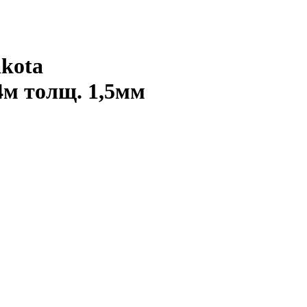
kota
 толщ. 1,5мм