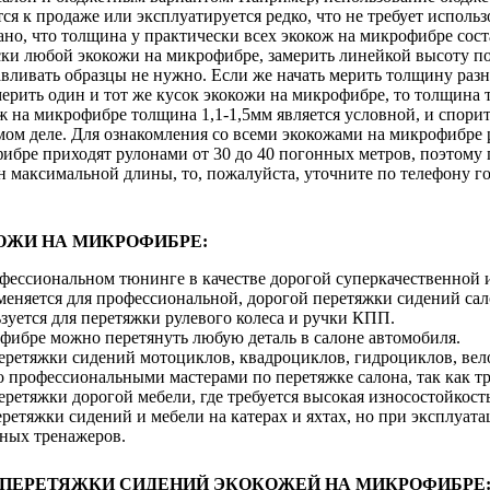
ся к продаже или эксплуатируется редко, что не требует исполь
зано, что толщина у практически всех экокож на микрофибре сост
ски любой экокожи на микрофибре, замерить линейкой высоту по
авливать образцы не нужно. Если же начать мерить толщину разн
мерить один и тот же кусок экокожи на микрофибре, то толщина то
 на микрофибре толщина 1,1-1,5мм является условной, и спорит
самом деле. Для ознакомления со всеми экокожами на микрофибр
бре приходят рулонами от 30 до 40 погонных метров, поэтому п
 максимальной длины, то, пожалуйста, уточните по телефону го
ОЖИ НА МИКРОФИБРЕ:
офессиональном тюнинге в качестве дорогой суперкачественной 
меняется для профессиональной, дорогой перетяжки сидений сал
зуется для перетяжки рулевого колеса и ручки КПП.
фибре можно перетянуть любую деталь в салоне автомобиля.
перетяжки сидений мотоциклов, квадроциклов, гидроциклов, вел
 профессиональными мастерами по перетяжке салона, так как тр
еретяжки дорогой мебели, где требуется высокая износостойкост
ретяжки сидений и мебели на катерах и яхтах, но при эксплуата
ных тренажеров.
 ПЕРЕТЯЖКИ СИДЕНИЙ ЭКОКОЖЕЙ НА МИКРОФИБРЕ