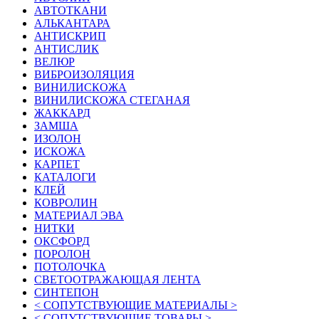
АВТОТКАНИ
АЛЬКАНТАРА
АНТИСКРИП
АНТИСЛИК
ВЕЛЮР
ВИБРОИЗОЛЯЦИЯ
ВИНИЛИСКОЖА
ВИНИЛИСКОЖА СТЕГАНАЯ
ЖАККАРД
ЗАМША
ИЗОЛОН
ИСКОЖА
КАРПЕТ
КАТАЛОГИ
КЛЕЙ
КОВРОЛИН
МАТЕРИАЛ ЭВА
НИТКИ
ОКСФОРД
ПОРОЛОН
ПОТОЛОЧКА
СВЕТООТРАЖАЮЩАЯ ЛЕНТА
СИНТЕПОН
< СОПУТСТВУЮЩИЕ МАТЕРИАЛЫ >
< СОПУТСТВУЮЩИЕ ТОВАРЫ >