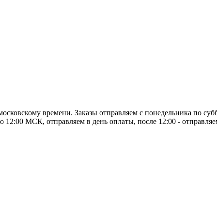
о московскому времени. Заказы отправляем с понедельника по суб
о 12:00 МСК, отправляем в день оплаты, после 12:00 - отправля