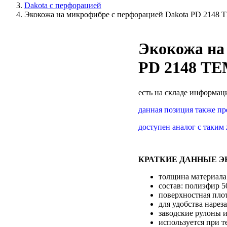
Dakota с перфорацией
Экокожа на микрофибре с перфорацией Dakota PD 21
Экокожа на
PD 2148 Т
есть на складе
информаци
данная позиция также пр
доступен аналог с таким
КРАТКИЕ ДАННЫЕ Э
толщина материала
состав: полиэфир 
поверхностная плот
для удобства нарез
заводские рулоны и
используется при т