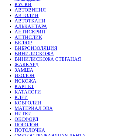
КУСКИ
АВТОВИНИЛ
АВТОЛИН
АВТОТКАНИ
АЛЬКАНТАРА
АНТИСКРИП
АНТИСЛИК
ВЕЛЮР
ВИБРОИЗОЛЯЦИЯ
ВИНИЛИСКОЖА
ВИНИЛИСКОЖА СТЕГАНАЯ
ЖАККАРД
ЗАМША
ИЗОЛОН
ИСКОЖА
КАРПЕТ
КАТАЛОГИ
КЛЕЙ
КОВРОЛИН
МАТЕРИАЛ ЭВА
НИТКИ
ОКСФОРД
ПОРОЛОН
ПОТОЛОЧКА
СВЕТООТРАЖАЮЩАЯ ЛЕНТА