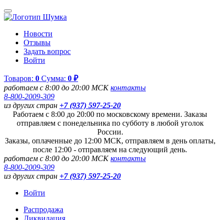
Новости
Отзывы
Задать вопрос
Войти
Товаров:
0
Сумма:
0 ₽
работаем с 8:00 до 20:00 МСК
контакты
8-800-2009-309
из других стран
+7 (937) 597-25-20
Работаем с 8:00 до 20:00 по московскому времени. Заказы
отправляем с понедельника по субботу в любой уголок
России.
Заказы, оплаченные до 12:00 МСК, отправляем в день оплаты,
после 12:00 - отправляем на следующий день.
работаем с 8:00 до 20:00 МСК
контакты
8-800-2009-309
из других стран
+7 (937) 597-25-20
Войти
Распродажа
Ликвидация