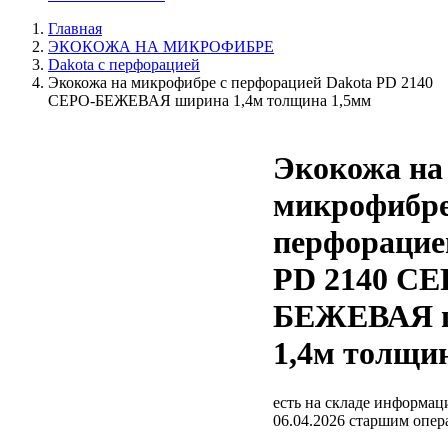
Главная
ЭКОКОЖА НА МИКРОФИБРЕ
Dakota с перфорацией
Экокожа на микрофибре с перфорацией Dakota PD 2140
CЕРО-БЕЖЕВАЯ ширина 1,4м толщина 1,5мм
Экокожа на
микрофибре
перфорацие
PD 2140 CЕ
БЕЖЕВАЯ 
1,4м толщи
есть на складе
информаци
06.04.2026 старшим опе