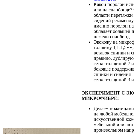
Какой поролон испо
или на спанбонде?
области перетяжки
сидений рекоменду
именно поролон на 
обладает большей 
нежели спанбонд.
Экокожу на микроф
толщину 1,1-1,5мм,
вставок спинки и с
правило, дублирую
сетке толщиной 7 и
боковые поддержи
спинки и сидения 
сетке толщиной 3 и
ЭКСПЕРИМЕНТ С Э
МИКРОФИБРЕ:
Делаем ножницами
на любой мебельно
искусственной кож
мебельной или авт
произвольном напр