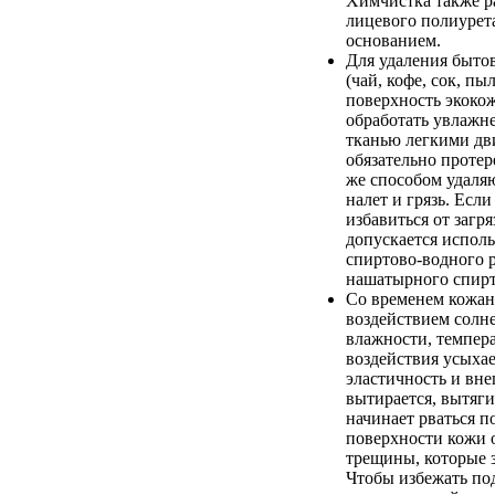
Химчистка также р
лицевого полиурета
основанием.
Для удаления быто
(чай, кофе, сок, пыл
поверхность экоко
обработать увлажн
тканью легкими дв
обязательно протер
же способом удаля
налет и грязь. Если
избавиться от загря
допускается испол
спиртово-водного 
нашатырного спирт
Со временем кожан
воздействием солн
влажности, темпер
воздействия усыхае
эластичность и вн
вытирается, вытяги
начинает рваться п
поверхности кожи 
трещины, которые 
Чтобы избежать п