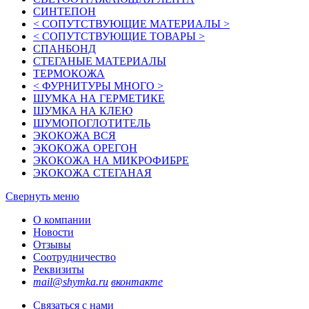
СИНТЕПОН
< СОПУТСТВУЮЩИЕ МАТЕРИАЛЫ >
< СОПУТСТВУЮЩИЕ ТОВАРЫ >
СПАНБОНД
СТЕГАНЫЕ МАТЕРИАЛЫ
ТЕРМОКОЖА
< ФУРНИТУРЫ МНОГО >
ШУМКА НА ГЕРМЕТИКЕ
ШУМКА НА КЛЕЮ
ШУМОПОГЛОТИТЕЛЬ
ЭКОКОЖА ВСЯ
ЭКОКОЖА ОРЕГОН
ЭКОКОЖА НА МИКРОФИБРЕ
ЭКОКОЖА СТЕГАНАЯ
Свернуть меню
О компании
Новости
Отзывы
Соотрудничество
Реквизиты
mail@shymka.ru
вконтакте
Связаться с нами