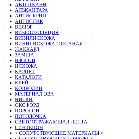
АВТОТКАНИ
АЛЬКАНТАРА
АНТИСКРИП
АНТИСЛИК
ВЕЛЮР
ВИБРОИЗОЛЯЦИЯ
ВИНИЛИСКОЖА
ВИНИЛИСКОЖА СТЕГАНАЯ
ЖАККАРД
ЗАМША
ИЗОЛОН
ИСКОЖА
КАРПЕТ
КАТАЛОГИ
КЛЕЙ
КОВРОЛИН
МАТЕРИАЛ ЭВА
НИТКИ
ОКСФОРД
ПОРОЛОН
ПОТОЛОЧКА
СВЕТООТРАЖАЮЩАЯ ЛЕНТА
СИНТЕПОН
< СОПУТСТВУЮЩИЕ МАТЕРИАЛЫ >
< СОПУТСТВУЮЩИЕ ТОВАРЫ >