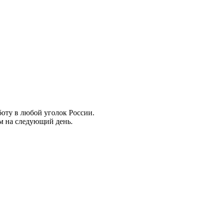
боту в любой уголок России.
ем на следующий день.