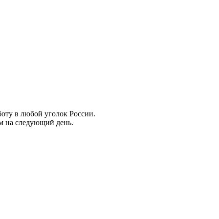
боту в любой уголок России.
ем на следующий день.