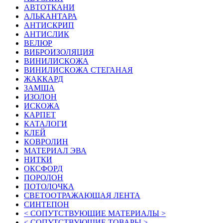
АВТОТКАНИ
АЛЬКАНТАРА
АНТИСКРИП
АНТИСЛИК
ВЕЛЮР
ВИБРОИЗОЛЯЦИЯ
ВИНИЛИСКОЖА
ВИНИЛИСКОЖА СТЕГАНАЯ
ЖАККАРД
ЗАМША
ИЗОЛОН
ИСКОЖА
КАРПЕТ
КАТАЛОГИ
КЛЕЙ
КОВРОЛИН
МАТЕРИАЛ ЭВА
НИТКИ
ОКСФОРД
ПОРОЛОН
ПОТОЛОЧКА
СВЕТООТРАЖАЮЩАЯ ЛЕНТА
СИНТЕПОН
< СОПУТСТВУЮЩИЕ МАТЕРИАЛЫ >
< СОПУТСТВУЮЩИЕ ТОВАРЫ >