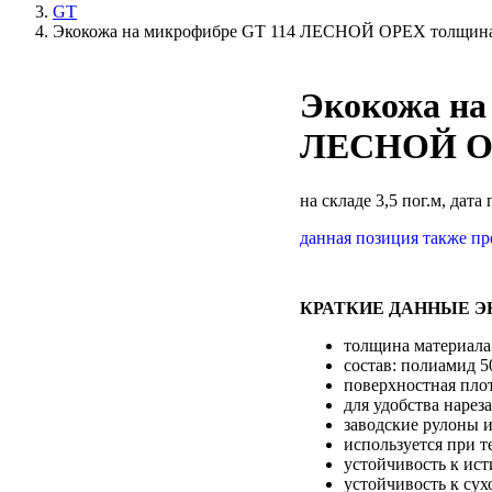
GT
Экокожа на микрофибре GT 114 ЛЕСНОЙ ОРЕХ толщина
Экокожа на
ЛЕСНОЙ ОР
на складе 3,5 пог.м, дата
данная позиция также п
КРАТКИЕ ДАННЫЕ Э
толщина материала
состав: полиамид 
поверхностная плот
для удобства нарез
заводские рулоны и
используется при т
устойчивость к ист
устойчивость к сух