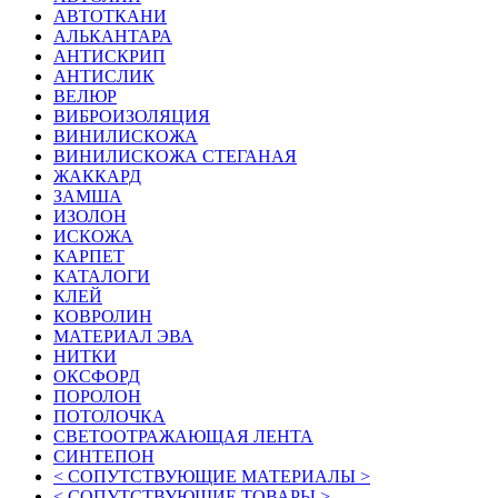
АВТОТКАНИ
АЛЬКАНТАРА
АНТИСКРИП
АНТИСЛИК
ВЕЛЮР
ВИБРОИЗОЛЯЦИЯ
ВИНИЛИСКОЖА
ВИНИЛИСКОЖА СТЕГАНАЯ
ЖАККАРД
ЗАМША
ИЗОЛОН
ИСКОЖА
КАРПЕТ
КАТАЛОГИ
КЛЕЙ
КОВРОЛИН
МАТЕРИАЛ ЭВА
НИТКИ
ОКСФОРД
ПОРОЛОН
ПОТОЛОЧКА
СВЕТООТРАЖАЮЩАЯ ЛЕНТА
СИНТЕПОН
< СОПУТСТВУЮЩИЕ МАТЕРИАЛЫ >
< СОПУТСТВУЮЩИЕ ТОВАРЫ >