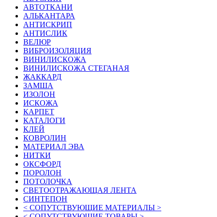
АВТОТКАНИ
АЛЬКАНТАРА
АНТИСКРИП
АНТИСЛИК
ВЕЛЮР
ВИБРОИЗОЛЯЦИЯ
ВИНИЛИСКОЖА
ВИНИЛИСКОЖА СТЕГАНАЯ
ЖАККАРД
ЗАМША
ИЗОЛОН
ИСКОЖА
КАРПЕТ
КАТАЛОГИ
КЛЕЙ
КОВРОЛИН
МАТЕРИАЛ ЭВА
НИТКИ
ОКСФОРД
ПОРОЛОН
ПОТОЛОЧКА
СВЕТООТРАЖАЮЩАЯ ЛЕНТА
СИНТЕПОН
< СОПУТСТВУЮЩИЕ МАТЕРИАЛЫ >
< СОПУТСТВУЮЩИЕ ТОВАРЫ >