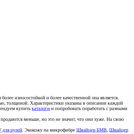
более износостойкой и более качественной она является.
ью, толщиной. Характеристики указаны в описании каждой
мендуем купить
каталоги
и попробовать поработать с разными
продаются меньше, но это не значит, что они хуже. На свою
 для рулей
. Экокожу на микрофибре
Швайцер БМВ
,
Швайцер