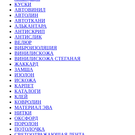
КУСКИ
АВТОВИНИЛ
АВТОЛИН
АВТОТКАНИ
АЛЬКАНТАРА
АНТИСКРИП
АНТИСЛИК
ВЕЛЮР
ВИБРОИЗОЛЯЦИЯ
ВИНИЛИСКОЖА
ВИНИЛИСКОЖА СТЕГАНАЯ
ЖАККАРД
ЗАМША
ИЗОЛОН
ИСКОЖА
КАРПЕТ
КАТАЛОГИ
КЛЕЙ
КОВРОЛИН
МАТЕРИАЛ ЭВА
НИТКИ
ОКСФОРД
ПОРОЛОН
ПОТОЛОЧКА
СВЕТООТРАЖАЮЩАЯ ЛЕНТА