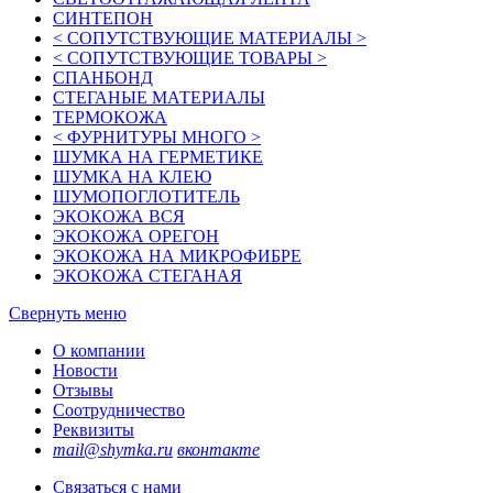
СИНТЕПОН
< СОПУТСТВУЮЩИЕ МАТЕРИАЛЫ >
< СОПУТСТВУЮЩИЕ ТОВАРЫ >
СПАНБОНД
СТЕГАНЫЕ МАТЕРИАЛЫ
ТЕРМОКОЖА
< ФУРНИТУРЫ МНОГО >
ШУМКА НА ГЕРМЕТИКЕ
ШУМКА НА КЛЕЮ
ШУМОПОГЛОТИТЕЛЬ
ЭКОКОЖА ВСЯ
ЭКОКОЖА ОРЕГОН
ЭКОКОЖА НА МИКРОФИБРЕ
ЭКОКОЖА СТЕГАНАЯ
Свернуть меню
О компании
Новости
Отзывы
Соотрудничество
Реквизиты
mail@shymka.ru
вконтакте
Связаться с нами