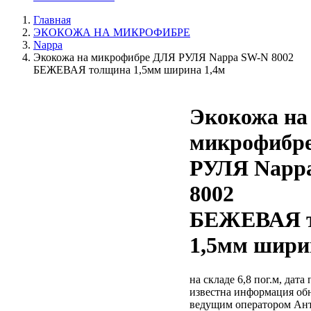
Главная
ЭКОКОЖА НА МИКРОФИБРЕ
Nappa
Экокожа на микрофибре ДЛЯ РУЛЯ Nappa SW-N 8002
БЕЖЕВАЯ толщина 1,5мм ширина 1,4м
Экокожа на
микрофибр
РУЛЯ Napp
8002
БЕЖЕВАЯ 
1,5мм шири
на складе 6,8 пог.м, дата
известна
информация обн
ведущим оператором Ан