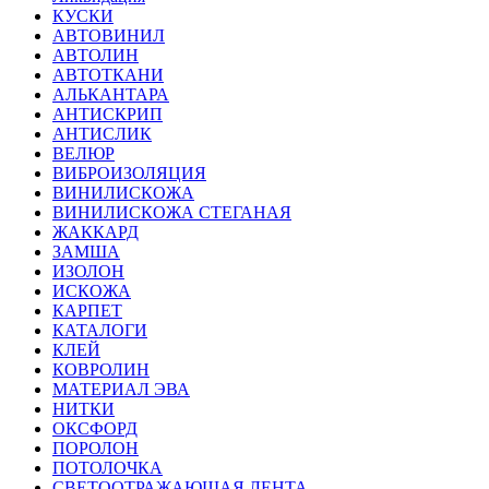
КУСКИ
АВТОВИНИЛ
АВТОЛИН
АВТОТКАНИ
АЛЬКАНТАРА
АНТИСКРИП
АНТИСЛИК
ВЕЛЮР
ВИБРОИЗОЛЯЦИЯ
ВИНИЛИСКОЖА
ВИНИЛИСКОЖА СТЕГАНАЯ
ЖАККАРД
ЗАМША
ИЗОЛОН
ИСКОЖА
КАРПЕТ
КАТАЛОГИ
КЛЕЙ
КОВРОЛИН
МАТЕРИАЛ ЭВА
НИТКИ
ОКСФОРД
ПОРОЛОН
ПОТОЛОЧКА
СВЕТООТРАЖАЮЩАЯ ЛЕНТА