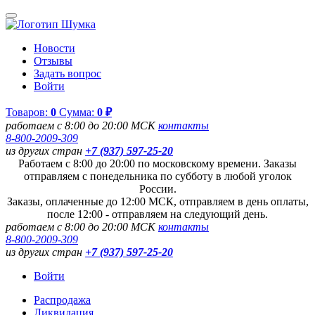
Новости
Отзывы
Задать вопрос
Войти
Товаров:
0
Сумма:
0 ₽
работаем с 8:00 до 20:00 МСК
контакты
8-800-2009-309
из других стран
+7 (937) 597-25-20
Работаем с 8:00 до 20:00 по московскому времени. Заказы
отправляем с понедельника по субботу в любой уголок
России.
Заказы, оплаченные до 12:00 МСК, отправляем в день оплаты,
после 12:00 - отправляем на следующий день.
работаем с 8:00 до 20:00 МСК
контакты
8-800-2009-309
из других стран
+7 (937) 597-25-20
Войти
Распродажа
Ликвидация