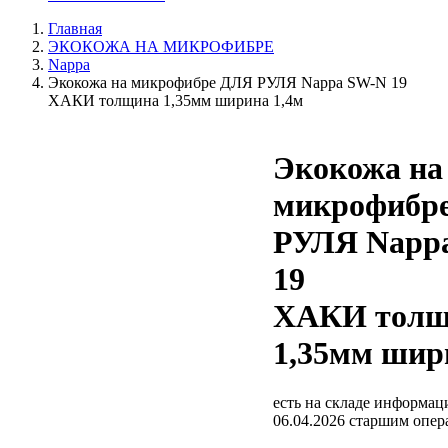
Главная
ЭКОКОЖА НА МИКРОФИБРЕ
Nappa
Экокожа на микрофибре ДЛЯ РУЛЯ Nappa SW-N 19
ХАКИ толщина 1,35мм ширина 1,4м
Экокожа на
микрофибр
РУЛЯ Napp
19
ХАКИ толщ
1,35мм шир
есть на складе
информаци
06.04.2026 старшим опе