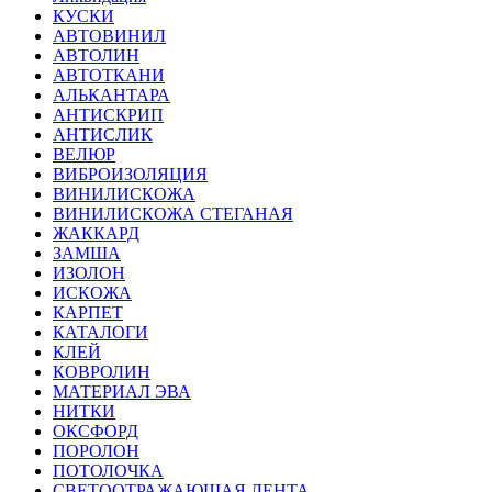
КУСКИ
АВТОВИНИЛ
АВТОЛИН
АВТОТКАНИ
АЛЬКАНТАРА
АНТИСКРИП
АНТИСЛИК
ВЕЛЮР
ВИБРОИЗОЛЯЦИЯ
ВИНИЛИСКОЖА
ВИНИЛИСКОЖА СТЕГАНАЯ
ЖАККАРД
ЗАМША
ИЗОЛОН
ИСКОЖА
КАРПЕТ
КАТАЛОГИ
КЛЕЙ
КОВРОЛИН
МАТЕРИАЛ ЭВА
НИТКИ
ОКСФОРД
ПОРОЛОН
ПОТОЛОЧКА
СВЕТООТРАЖАЮЩАЯ ЛЕНТА