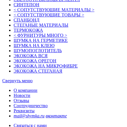
СИНТЕПОН
< СОПУТСТВУЮЩИЕ МАТЕРИАЛЫ >
< СОПУТСТВУЮЩИЕ ТОВАРЫ >
СПАНБОНД
СТЕГАНЫЕ МАТЕРИАЛЫ
ТЕРМОКОЖА
< ФУРНИТУРЫ МНОГО >
ШУМКА НА ГЕРМЕТИКЕ
ШУМКА НА КЛЕЮ
ШУМОПОГЛОТИТЕЛЬ
ЭКОКОЖА ВСЯ
ЭКОКОЖА ОРЕГОН
ЭКОКОЖА НА МИКРОФИБРЕ
ЭКОКОЖА СТЕГАНАЯ
Свернуть меню
О компании
Новости
Отзывы
Соотрудничество
Реквизиты
mail@shymka.ru
вконтакте
Связаться с нами